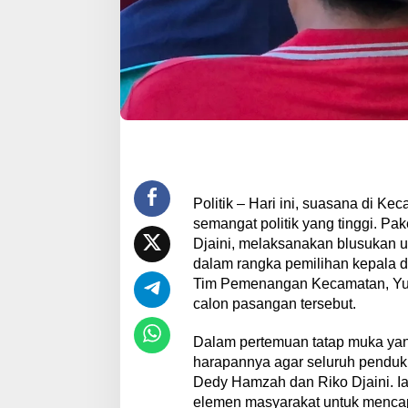
Politik – Hari ini, suasana di 
semangat politik yang tinggi. Pa
Djaini, melaksanakan blusukan 
dalam rangka pemilihan kepala da
Tim Pemenangan Kecamatan, Yud
calon pasangan tersebut.
Dalam pertemuan tatap muka yan
harapannya agar seluruh pendu
Dedy Hamzah dan Riko Djaini. I
elemen masyarakat untuk mencapa