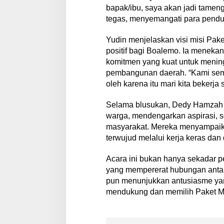
bapak/ibu, saya akan jadi tameng
tegas, menyemangati para pend
Yudin menjelaskan visi misi Pa
positif bagi Boalemo. Ia menek
komitmen yang kuat untuk menin
pembangunan daerah. “Kami semu
oleh karena itu mari kita bekerja
Selama blusukan, Dedy Hamzah d
warga, mendengarkan aspirasi, s
masyarakat. Mereka menyampaik
terwujud melalui kerja keras da
Acara ini bukan hanya sekadar per
yang mempererat hubungan anta
pun menunjukkan antusiasme yan
mendukung dan memilih Paket M