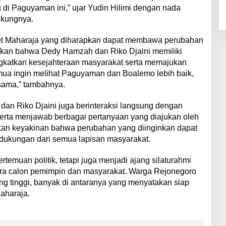
 di Paguyaman ini,” ujar Yudin Hilimi dengan nada
ukungnya.
ket Maharaja yang diharapkan dapat membawa perubahan
ankan bahwa Dedy Hamzah dan Riko Djaini memiliki
gkatkan kesejahteraan masyarakat serta memajukan
a ingin melihat Paguyaman dan Boalemo lebih baik,
 sama,” tambahnya.
an Riko Djaini juga berinteraksi langsung dengan
erta menjawab berbagai pertanyaan yang diajukan oleh
an keyakinan bahwa perubahan yang diinginkan dapat
n dukungan dari semua lapisan masyarakat.
temuan politik, tetapi juga menjadi ajang silaturahmi
ra calon pemimpin dan masyarakat. Warga Rejonegoro
g tinggi, banyak di antaranya yang menyatakan siap
aharaja.