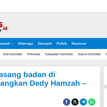
islatif
Olahraga
Otomatif
Politik
Nasional
Kota Gorontalo
Pohuwato
Kabupaten Gorontalo
Deprov Gorontalo
pasang badan di
angkan Dedy Hamzah –