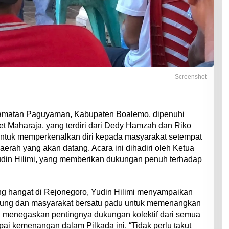
Screenshot
Kecamatan Paguyaman, Kabupaten Boalemo, dipenuhi
ket Maharaja, yang terdiri dari Dedy Hamzah dan Riko
untuk memperkenalkan diri kepada masyarakat setempat
erah yang akan datang. Acara ini dihadiri oleh Ketua
in Hilimi, yang memberikan dukungan penuh terhadap
g hangat di Rejonegoro, Yudin Hilimi menyampaikan
kung dan masyarakat bersatu padu untuk memenangkan
a menegaskan pentingnya dukungan kolektif dari semua
i kemenangan dalam Pilkada ini. “Tidak perlu takut