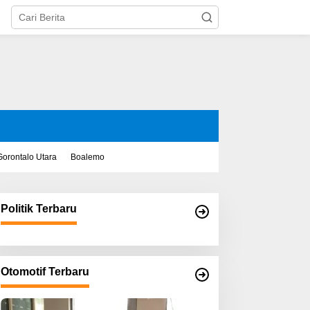
Gorontalo Utara
Boalemo
Politik Terbaru
Otomotif Terbaru