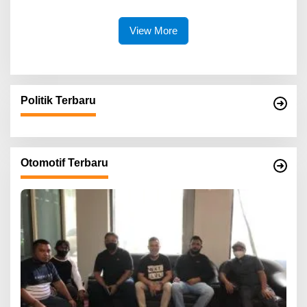
Katung Tanpa Atensi
View More
Politik Terbaru
Otomotif Terbaru