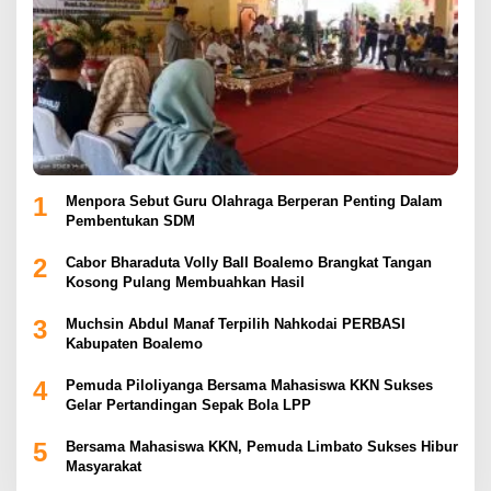
1
Menpora Sebut Guru Olahraga Berperan Penting Dalam
Pembentukan SDM
2
Cabor Bharaduta Volly Ball Boalemo Brangkat Tangan
Kosong Pulang Membuahkan Hasil
3
Muchsin Abdul Manaf Terpilih Nahkodai PERBASI
Kabupaten Boalemo
4
Pemuda Piloliyanga Bersama Mahasiswa KKN Sukses
Gelar Pertandingan Sepak Bola LPP
5
Bersama Mahasiswa KKN, Pemuda Limbato Sukses Hibur
Masyarakat