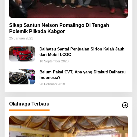
Sikap Santun Nelson Pomalingo Di Tengah
Polemik Pilkada Kabgor
25 Januari 2021
Daihatsu Santai Penjualan Sirion Kalah Jauh
dari Mobil LCGC
10 September 2020
Belum Pakai CVT, Apa yang Ditakuti Daihatsu
Indonesia?
20 Februari 2018
Olahraga Terbaru