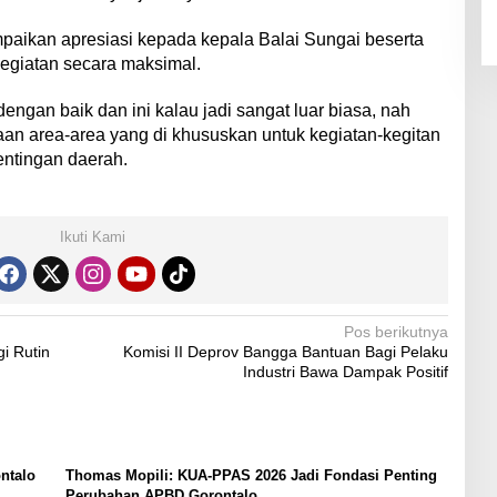
mpaikan apresiasi kepada kepala Balai Sungai beserta
 kegiatan secara maksimal.
engan baik dan ini kalau jadi sangat luar biasa, nah
an area-area yang di khususkan untuk kegiatan-kegitan
entingan daerah.
Ikuti Kami
Pos berikutnya
i Rutin
Komisi II Deprov Bangga Bantuan Bagi Pelaku
Industri Bawa Dampak Positif
ntalo
Thomas Mopili: KUA-PPAS 2026 Jadi Fondasi Penting
Perubahan APBD Gorontalo