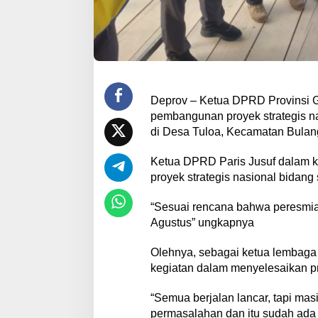
Deprov – Ketua DPRD Provinsi G
pembangunan proyek strategis n
di Desa Tuloa, Kecamatan Bulang
Ketua DPRD Paris Jusuf dalam 
proyek strategis nasional bidang 
“Sesuai rencana bahwa peresmia
Agustus” ungkapnya
Olehnya, sebagai ketua lembaga
kegiatan dalam menyelesaikan pr
“Semua berjalan lancar, tapi mas
permasalahan dan itu sudah ada s