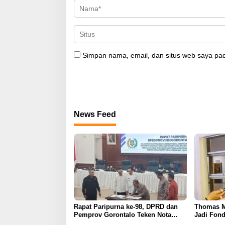
Simpan nama, email, dan situs web saya pad
News Feed
Rapat Paripurna ke-98, DPRD dan
Thomas M
Pemprov Gorontalo Teken Nota
Jadi Fond
Kesepakatan KUA-PPAS 2026
APBD Gor