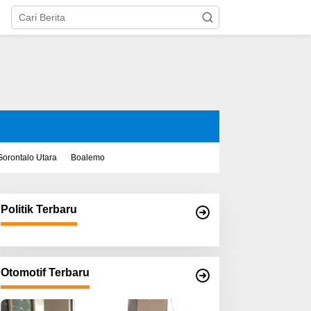
Gorontalo Utara
Boalemo
Politik Terbaru
Otomotif Terbaru