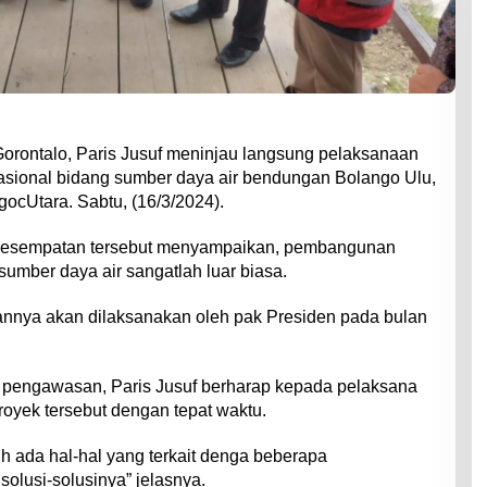
orontalo, Paris Jusuf meninjau langsung pelaksanaan
asional bidang sumber daya air bendungan Bolango Ulu,
ocUtara. Sabtu, (16/3/2024).
kesempatan tersebut menyampaikan, pembangunan
sumber daya air sangatlah luar biasa.
nnya akan dilaksanakan oleh pak Presiden pada bulan
 pengawasan, Paris Jusuf berharap kepada pelaksana
oyek tersebut dengan tepat waktu.
ih ada hal-hal yang terkait denga beberapa
olusi-solusinya” jelasnya.