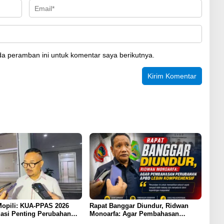
a peramban ini untuk komentar saya berikutnya.
opili: KUA-PPAS 2026
Rapat Banggar Diundur, Ridwan
asi Penting Perubahan
Monoarfa: Agar Pembahasan
ontalo
Perubahan APBD Lebih