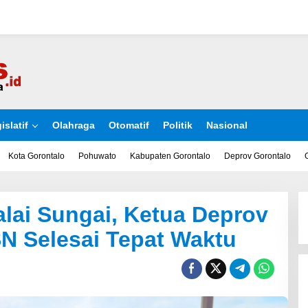
islatif
Olahraga
Otomatif
Politik
Nasional
Kota Gorontalo
Pohuwato
Kabupaten Gorontalo
Deprov Gorontalo
alai Sungai, Ketua Deprov
N Selesai Tepat Waktu