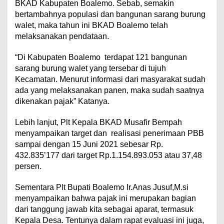
BKAD Kabupaten Boalemo. Sebab, semakin
bertambahnya populasi dan bangunan sarang burung
walet, maka tahun ini BKAD Boalemo telah
melaksanakan pendataan.
“Di Kabupaten Boalemo terdapat 121 bangunan
sarang burung walet yang tersebar di tujuh
Kecamatan. Menurut informasi dari masyarakat sudah
ada yang melaksanakan panen, maka sudah saatnya
dikenakan pajak” Katanya.
Lebih lanjut, Plt Kepala BKAD Musafir Bempah
menyampaikan target dan realisasi penerimaan PBB
sampai dengan 15 Juni 2021 sebesar Rp.
432.835’177 dari target Rp.1.154.893.053 atau 37,48
persen.
Sementara Plt Bupati Boalemo Ir.Anas Jusuf,M.si
menyampaikan bahwa pajak ini merupakan bagian
dari tanggung jawab kita sebagai aparat, termasuk
Kepala Desa. Tentunya dalam rapat evaluasi ini juga,