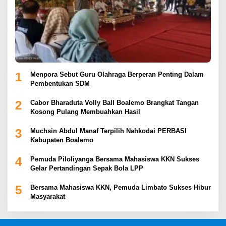
1
Menpora Sebut Guru Olahraga Berperan Penting Dalam
Pembentukan SDM
2
Cabor Bharaduta Volly Ball Boalemo Brangkat Tangan
Kosong Pulang Membuahkan Hasil
3
Muchsin Abdul Manaf Terpilih Nahkodai PERBASI
Kabupaten Boalemo
4
Pemuda Piloliyanga Bersama Mahasiswa KKN Sukses
Gelar Pertandingan Sepak Bola LPP
5
Bersama Mahasiswa KKN, Pemuda Limbato Sukses Hibur
Masyarakat