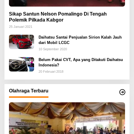
Sikap Santun Nelson Pomalingo Di Tengah
Polemik Pilkada Kabgor
25 Januari 2021
Daihatsu Santai Penjualan Sirion Kalah Jauh
dari Mobil LCGC
10 September 2020
Belum Pakai CVT, Apa yang Ditakuti Daihatsu
Indonesia?
20 Februari 2018
Olahraga Terbaru