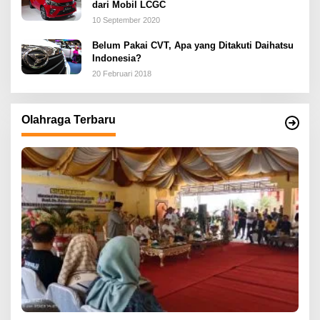
dari Mobil LCGC
10 September 2020
Belum Pakai CVT, Apa yang Ditakuti Daihatsu
Indonesia?
20 Februari 2018
Olahraga Terbaru