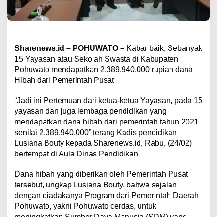
Sharenews.id – POHUWATO –
Kabar baik, Sebanyak
15 Yayasan atau Sekolah Swasta di Kabupaten
Pohuwato mendapatkan 2.389.940.000 rupiah dana
Hibah dari Pemerintah Pusat
“Jadi ini Pertemuan dari ketua-ketua Yayasan, pada 15
yayasan dan juga lembaga pendidikan yang
mendapatkan dana hibah dari pemerintah tahun 2021,
senilai 2.389.940.000” terang Kadis pendidikan
Lusiana Bouty kepada Sharenews.id, Rabu, (24/02)
bertempat di Aula Dinas Pendidikan
Dana hibah yang diberikan oleh Pemerintah Pusat
tersebut, ungkap Lusiana Bouty, bahwa sejalan
dengan diadakanya Program dari Pemerintah Daerah
Pohuwato, yakni Pohuwato cerdas, untuk
meningkatkan Sumber Daya Manusia (SDM) yang