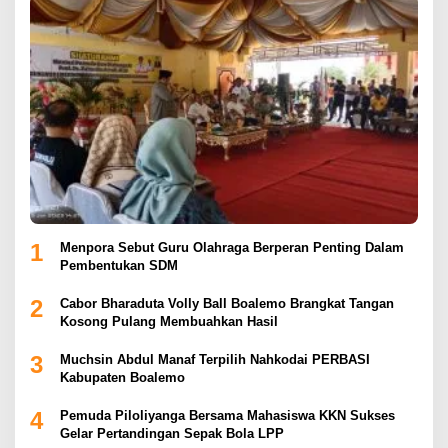
1
Menpora Sebut Guru Olahraga Berperan Penting Dalam
Pembentukan SDM
2
Cabor Bharaduta Volly Ball Boalemo Brangkat Tangan
Kosong Pulang Membuahkan Hasil
3
Muchsin Abdul Manaf Terpilih Nahkodai PERBASI
Kabupaten Boalemo
4
Pemuda Piloliyanga Bersama Mahasiswa KKN Sukses
Gelar Pertandingan Sepak Bola LPP