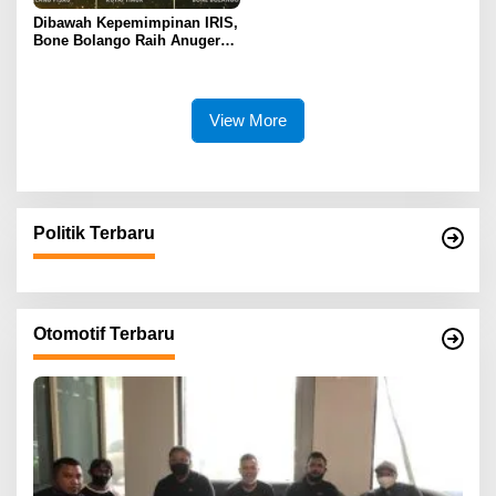
Dibawah Kepemimpinan IRIS,
Bone Bolango Raih Anugerah
KLA 2025 Dengan Predikat
Madya
View More
Politik Terbaru
Otomotif Terbaru