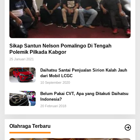
Sikap Santun Nelson Pomalingo Di Tengah
Polemik Pilkada Kabgor
25 Januari 2021
Daihatsu Santai Penjualan Sirion Kalah Jauh
dari Mobil LCGC
10 September 2020
Belum Pakai CVT, Apa yang Ditakuti Daihatsu
Indonesia?
20 Februari 2018
Olahraga Terbaru