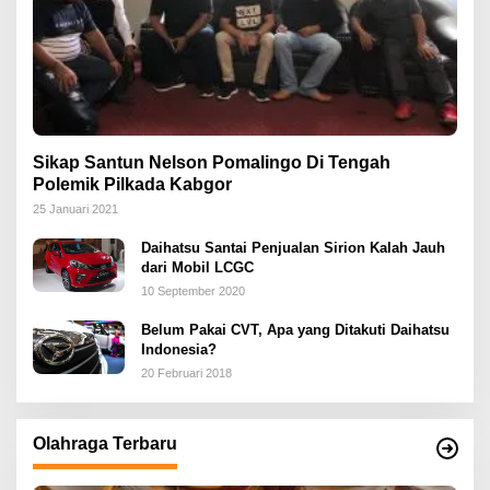
Sikap Santun Nelson Pomalingo Di Tengah
Polemik Pilkada Kabgor
25 Januari 2021
Daihatsu Santai Penjualan Sirion Kalah Jauh
dari Mobil LCGC
10 September 2020
Belum Pakai CVT, Apa yang Ditakuti Daihatsu
Indonesia?
20 Februari 2018
Olahraga Terbaru