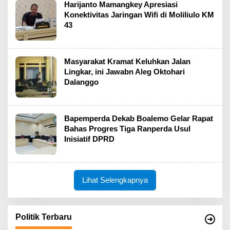
Harijanto Mamangkey Apresiasi
Konektivitas Jaringan Wifi di Moliliulo KM
43
Masyarakat Kramat Keluhkan Jalan
Lingkar, ini Jawabn Aleg Oktohari
Dalanggo
Bapemperda Dekab Boalemo Gelar Rapat
Bahas Progres Tiga Ranperda Usul
Inisiatif DPRD
Lihat Selengkapnya
Politik Terbaru