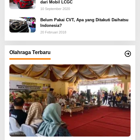
dari Mobil LCGC
10 September 2020
Belum Pakai CVT, Apa yang Ditakuti Daihatsu
Indonesia?
20 Februari 2018
Olahraga Terbaru