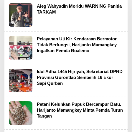
Aleg Wahyudin Moridu WARNING Panitia
TARKAM
Pelayanan Uji Kir Kendaraan Bermotor
Tidak Berfungsi, Harijanto Mamangkey
Ingatkan Pemda Boalemo
Idul Adha 1445 Hijriyah, Sekretariat DPRD
Provinsi Gorontlao Sembelih 16 Ekor
Sapi Qurban
Petani Keluhkan Pupuk Bercampur Batu,
Harijanto Mamangkey Minta Pemda Turun
Tangan