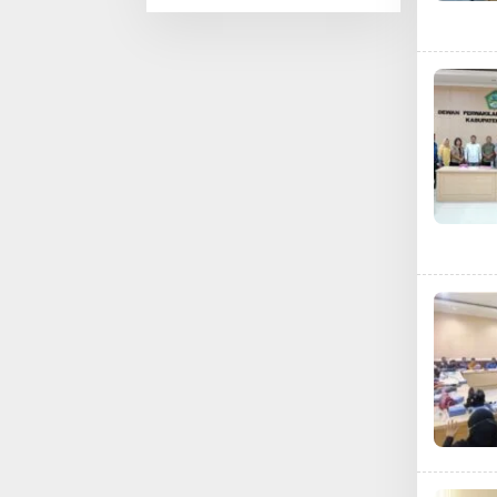
Pentingnya
Literasi dan
Teknologi sejak
Dini