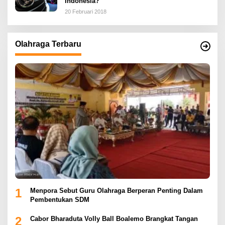
Indonesia?
20 Februari 2018
Olahraga Terbaru
1
Menpora Sebut Guru Olahraga Berperan Penting Dalam
Pembentukan SDM
2
Cabor Bharaduta Volly Ball Boalemo Brangkat Tangan