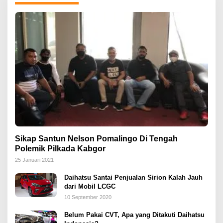
Sikap Santun Nelson Pomalingo Di Tengah
Polemik Pilkada Kabgor
25 Januari 2021
Daihatsu Santai Penjualan Sirion Kalah Jauh
dari Mobil LCGC
10 September 2020
Belum Pakai CVT, Apa yang Ditakuti Daihatsu