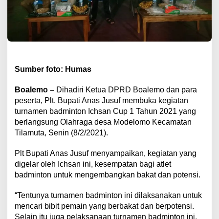
Sumber foto: Humas
Boalemo –
Dihadiri Ketua DPRD Boalemo dan para
peserta, Plt. Bupati Anas Jusuf membuka kegiatan
turnamen badminton Ichsan Cup 1 Tahun 2021 yang
berlangsung Olahraga desa Modelomo Kecamatan
Tilamuta, Senin (8/2/2021).
Plt Bupati Anas Jusuf menyampaikan, kegiatan yang
digelar oleh Ichsan ini, kesempatan bagi atlet
badminton untuk mengembangkan bakat dan potensi.
“Tentunya turnamen badminton ini dilaksanakan untuk
mencari bibit pemain yang berbakat dan berpotensi.
Selain itu juga pelaksanaan turnamen badminton ini,