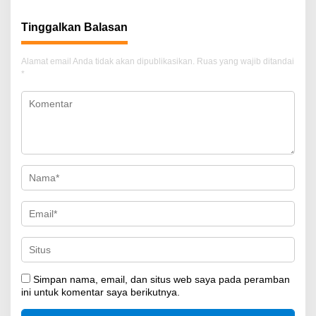
Tinggalkan Balasan
Alamat email Anda tidak akan dipublikasikan.
Ruas yang wajib ditandai
*
Simpan nama, email, dan situs web saya pada peramban
ini untuk komentar saya berikutnya.