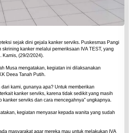
ksi sejak dini gejala kanker serviks. Puskesmas Pangi
n skrining kanker melalui pemeriksaan IVA TEST, yang
 Kamis, (29/2/2024).
ah Musa mengatakan, kegiatan ini dilaksanakan
KK Deea Tanah Putih.
m dari kami, gunanya apa? Untuk memberikan
kait kanker serviks, karena tidak sedikit yang masih
 kanker serviks dan cara mencegahnya” ungkapnya.
gatakan, kegiatan menyasar kepada wanita yang sudah
pada masyarakat agar mereka mau untuk melakukan IVA