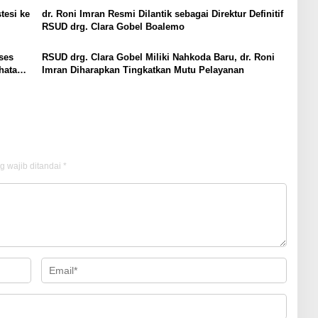
tesi ke
dr. Roni Imran Resmi Dilantik sebagai Direktur Definitif
RSUD drg. Clara Gobel Boalemo
ses
RSUD drg. Clara Gobel Miliki Nahkoda Baru, dr. Roni
hatan
Imran Diharapkan Tingkatkan Mutu Pelayanan
g wajib ditandai
*