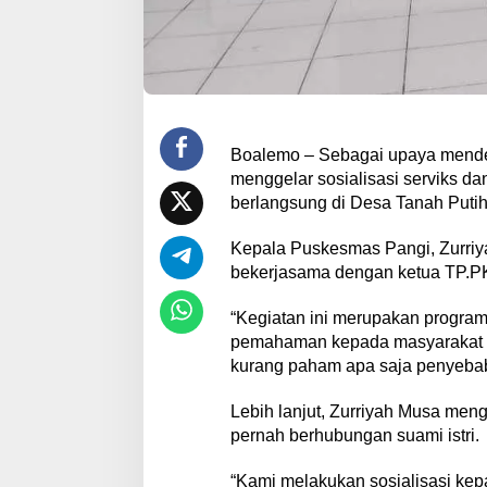
Boalemo – Sebagai upaya mendete
menggelar sosialisasi serviks da
berlangsung di Desa Tanah Putih.
Kepala Puskesmas Pangi, Zurriy
bekerjasama dengan ketua TP.P
“Kegiatan ini merupakan progra
pemahaman kepada masyarakat ter
kurang paham apa saja penyebab
Lebih lanjut, Zurriyah Musa men
pernah berhubungan suami istri.
“Kami melakukan sosialisasi ke