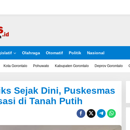
islatif
Olahraga
Otomatif
Politik
Nasional
Kota Gorontalo
Pohuwato
Kabupaten Gorontalo
Deprov Gorontalo
ks Sejak Dini, Puskesmas
sasi di Tanah Putih