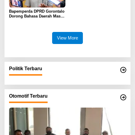
Bapemperda DPRD Gorontalo
Dorong Bahasa Daerah Masuk
Kurikulum Wajib Sekolah
View More
Politik Terbaru
Otomotif Terbaru