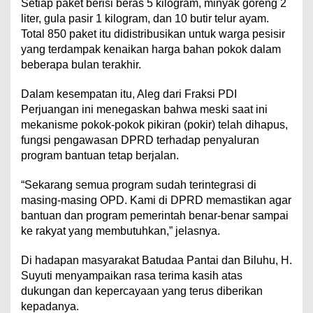
Setiap paket berisi beras 5 kilogram, minyak goreng 2
liter, gula pasir 1 kilogram, dan 10 butir telur ayam.
Total 850 paket itu didistribusikan untuk warga pesisir
yang terdampak kenaikan harga bahan pokok dalam
beberapa bulan terakhir.
Dalam kesempatan itu, Aleg dari Fraksi PDI
Perjuangan ini menegaskan bahwa meski saat ini
mekanisme pokok-pokok pikiran (pokir) telah dihapus,
fungsi pengawasan DPRD terhadap penyaluran
program bantuan tetap berjalan.
“Sekarang semua program sudah terintegrasi di
masing-masing OPD. Kami di DPRD memastikan agar
bantuan dan program pemerintah benar-benar sampai
ke rakyat yang membutuhkan,” jelasnya.
Di hadapan masyarakat Batudaa Pantai dan Biluhu, H.
Suyuti menyampaikan rasa terima kasih atas
dukungan dan kepercayaan yang terus diberikan
kepadanya.