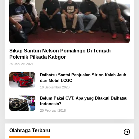
Sikap Santun Nelson Pomalingo Di Tengah
Polemik Pilkada Kabgor
25 Januari 2021
Daihatsu Santai Penjualan Sirion Kalah Jauh
dari Mobil LCGC
10 September 2020
Belum Pakai CVT, Apa yang Ditakuti Daihatsu
Indonesia?
20 Februari 2018
Olahraga Terbaru