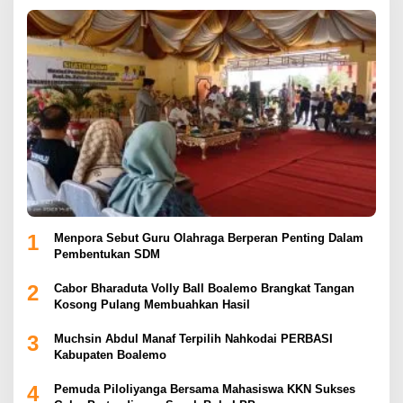
1
Menpora Sebut Guru Olahraga Berperan Penting Dalam
Pembentukan SDM
2
Cabor Bharaduta Volly Ball Boalemo Brangkat Tangan
Kosong Pulang Membuahkan Hasil
3
Muchsin Abdul Manaf Terpilih Nahkodai PERBASI
Kabupaten Boalemo
4
Pemuda Piloliyanga Bersama Mahasiswa KKN Sukses