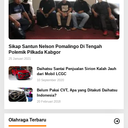
Sikap Santun Nelson Pomalingo Di Tengah
Polemik Pilkada Kabgor
25 Januari 2021
Daihatsu Santai Penjualan Sirion Kalah Jauh
dari Mobil LCGC
10 September 2020
Belum Pakai CVT, Apa yang Ditakuti Daihatsu
Indonesia?
20 Februari 2018
Olahraga Terbaru