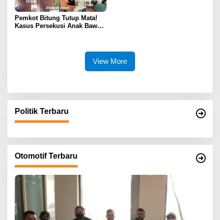
Pemkot Bitung Tutup Mata!
Kasus Persekusi Anak Bawah
Umur Dibiarkan Terkatung-
Katung Tanpa Atensi
View More
Politik Terbaru
Otomotif Terbaru