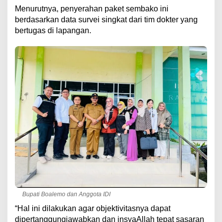
Menurutnya, penyerahan paket sembako ini
berdasarkan data survei singkat dari tim dokter yang
bertugas di lapangan.
Bupati Boalemo dan Anggota IDI
“Hal ini dilakukan agar objektivitasnya dapat
dipertanggungjawabkan dan insyaAllah tepat sasaran