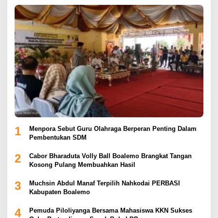
1
Menpora Sebut Guru Olahraga Berperan Penting Dalam
Pembentukan SDM
2
Cabor Bharaduta Volly Ball Boalemo Brangkat Tangan
Kosong Pulang Membuahkan Hasil
3
Muchsin Abdul Manaf Terpilih Nahkodai PERBASI
Kabupaten Boalemo
4
Pemuda Piloliyanga Bersama Mahasiswa KKN Sukses