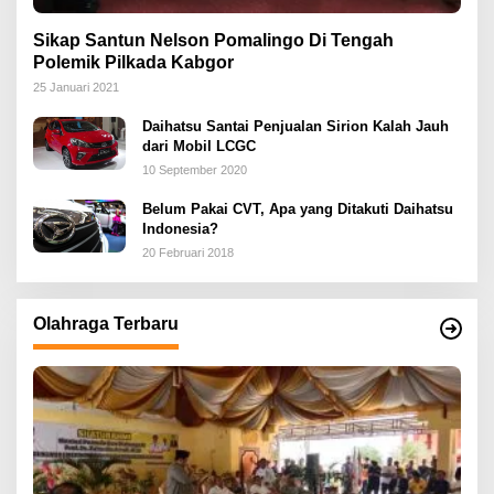
Sikap Santun Nelson Pomalingo Di Tengah
Polemik Pilkada Kabgor
25 Januari 2021
Daihatsu Santai Penjualan Sirion Kalah Jauh
dari Mobil LCGC
10 September 2020
Belum Pakai CVT, Apa yang Ditakuti Daihatsu
Indonesia?
20 Februari 2018
Olahraga Terbaru