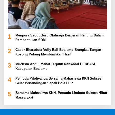
1
Menpora Sebut Guru Olahraga Berperan Penting Dalam
Pembentukan SDM
2
Cabor Bharaduta Volly Ball Boalemo Brangkat Tangan
Kosong Pulang Membuahkan Hasil
3
Muchsin Abdul Manaf Terpilih Nahkodai PERBASI
Kabupaten Boalemo
4
Pemuda Piloliyanga Bersama Mahasiswa KKN Sukses
Gelar Pertandingan Sepak Bola LPP
5
Bersama Mahasiswa KKN, Pemuda Limbato Sukses Hibur
Masyarakat