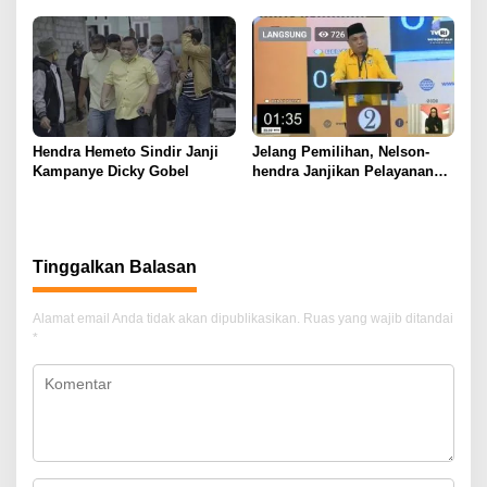
Hendra Hemeto Sindir Janji
Jelang Pemilihan, Nelson-
Kampanye Dicky Gobel
hendra Janjikan Pelayanan
Terbaik
Tinggalkan Balasan
Alamat email Anda tidak akan dipublikasikan.
Ruas yang wajib ditandai
*