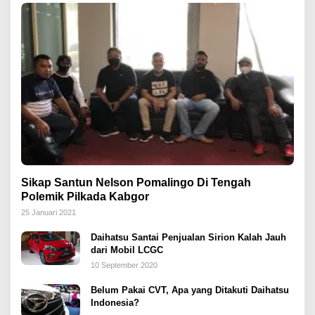
Sikap Santun Nelson Pomalingo Di Tengah
Polemik Pilkada Kabgor
25 Januari 2021
Daihatsu Santai Penjualan Sirion Kalah Jauh
dari Mobil LCGC
10 September 2020
Belum Pakai CVT, Apa yang Ditakuti Daihatsu
Indonesia?