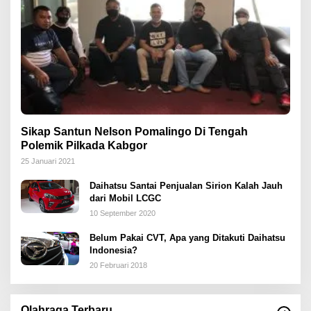
Sikap Santun Nelson Pomalingo Di Tengah
Polemik Pilkada Kabgor
25 Januari 2021
Daihatsu Santai Penjualan Sirion Kalah Jauh
dari Mobil LCGC
10 September 2020
Belum Pakai CVT, Apa yang Ditakuti Daihatsu
Indonesia?
20 Februari 2018
Olahraga Terbaru