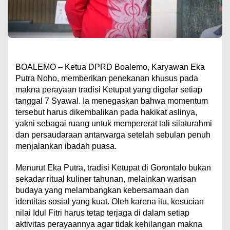
​BOALEMO – Ketua DPRD Boalemo, Karyawan Eka
Putra Noho, memberikan penekanan khusus pada
makna perayaan tradisi Ketupat yang digelar setiap
tanggal 7 Syawal. Ia menegaskan bahwa momentum
tersebut harus dikembalikan pada hakikat aslinya,
yakni sebagai ruang untuk mempererat tali silaturahmi
dan persaudaraan antarwarga setelah sebulan penuh
menjalankan ibadah puasa.
​Menurut Eka Putra, tradisi Ketupat di Gorontalo bukan
sekadar ritual kuliner tahunan, melainkan warisan
budaya yang melambangkan kebersamaan dan
identitas sosial yang kuat. Oleh karena itu, kesucian
nilai Idul Fitri harus tetap terjaga di dalam setiap
aktivitas perayaannya agar tidak kehilangan makna