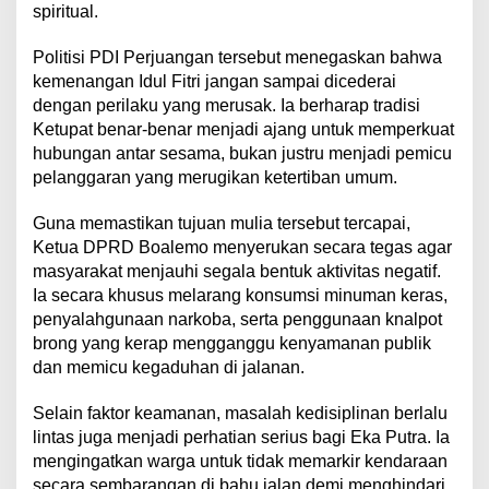
spiritual.
​Politisi PDI Perjuangan tersebut menegaskan bahwa
kemenangan Idul Fitri jangan sampai dicederai
dengan perilaku yang merusak. Ia berharap tradisi
Ketupat benar-benar menjadi ajang untuk memperkuat
hubungan antar sesama, bukan justru menjadi pemicu
pelanggaran yang merugikan ketertiban umum.
​Guna memastikan tujuan mulia tersebut tercapai,
Ketua DPRD Boalemo menyerukan secara tegas agar
masyarakat menjauhi segala bentuk aktivitas negatif.
Ia secara khusus melarang konsumsi minuman keras,
penyalahgunaan narkoba, serta penggunaan knalpot
brong yang kerap mengganggu kenyamanan publik
dan memicu kegaduhan di jalanan.
​Selain faktor keamanan, masalah kedisiplinan berlalu
lintas juga menjadi perhatian serius bagi Eka Putra. Ia
mengingatkan warga untuk tidak memarkir kendaraan
secara sembarangan di bahu jalan demi menghindari