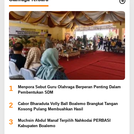
1
Menpora Sebut Guru Olahraga Berperan Penting Dalam
Pembentukan SDM
2
Cabor Bharaduta Volly Ball Boalemo Brangkat Tangan
Kosong Pulang Membuahkan Hasil
3
Muchsin Abdul Manaf Terpilih Nahkodai PERBASI
Kabupaten Boalemo