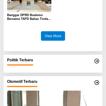
Banggar DPRD Boalemo
Bersama TAPD Bahas Tindak
Lanjut Hasil Paripurna
Pertanggungjawaban APBD
2025
View More
Politik Terbaru
Otomotif Terbaru