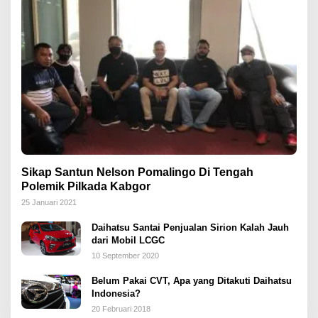
Sikap Santun Nelson Pomalingo Di Tengah
Polemik Pilkada Kabgor
25 Januari 2021
Daihatsu Santai Penjualan Sirion Kalah Jauh
dari Mobil LCGC
10 September 2020
Belum Pakai CVT, Apa yang Ditakuti Daihatsu
Indonesia?
20 Februari 2018