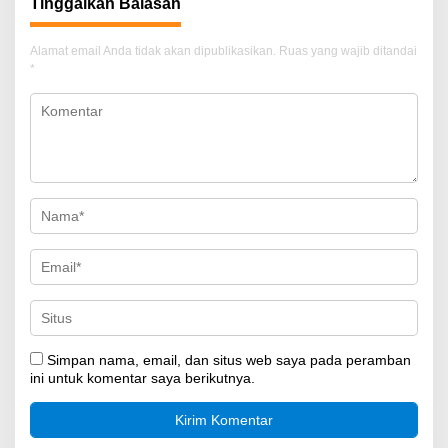
Tinggalkan Balasan
Alamat email Anda tidak akan dipublikasikan.
Ruas yang wajib ditandai
*
Simpan nama, email, dan situs web saya pada peramban
ini untuk komentar saya berikutnya.