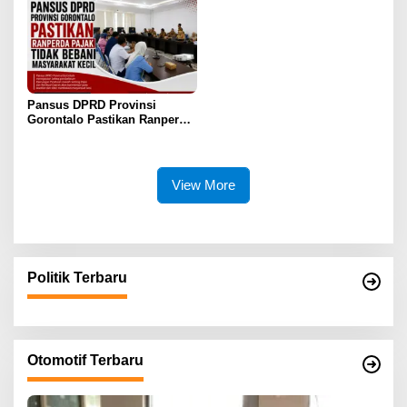
Pansus DPRD Provinsi
Gorontalo Pastikan Ranperda
Pajak Tidak Bebani
Masyarakat Kecil
View More
Politik Terbaru
Otomotif Terbaru