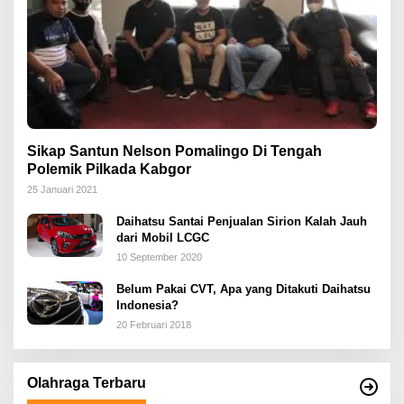
Sikap Santun Nelson Pomalingo Di Tengah
Polemik Pilkada Kabgor
25 Januari 2021
Daihatsu Santai Penjualan Sirion Kalah Jauh
dari Mobil LCGC
10 September 2020
Belum Pakai CVT, Apa yang Ditakuti Daihatsu
Indonesia?
20 Februari 2018
Olahraga Terbaru