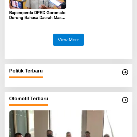
Bapemperda DPRD Gorontalo
Dorong Bahasa Daerah Masuk
Kurikulum Wajib Sekolah
View More
Politik Terbaru
Otomotif Terbaru