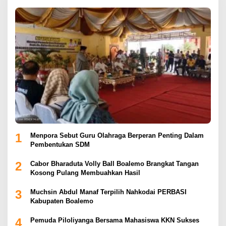
1
Menpora Sebut Guru Olahraga Berperan Penting Dalam
Pembentukan SDM
2
Cabor Bharaduta Volly Ball Boalemo Brangkat Tangan
Kosong Pulang Membuahkan Hasil
3
Muchsin Abdul Manaf Terpilih Nahkodai PERBASI
Kabupaten Boalemo
4
Pemuda Piloliyanga Bersama Mahasiswa KKN Sukses