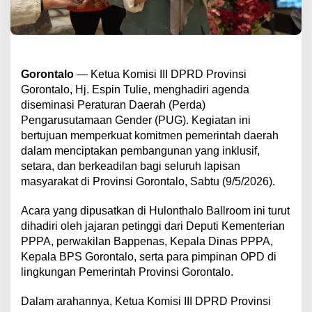
Gorontalo
— Ketua Komisi III DPRD Provinsi
Gorontalo, Hj. Espin Tulie, menghadiri agenda
diseminasi Peraturan Daerah (Perda)
Pengarusutamaan Gender (PUG). Kegiatan ini
bertujuan memperkuat komitmen pemerintah daerah
dalam menciptakan pembangunan yang inklusif,
setara, dan berkeadilan bagi seluruh lapisan
masyarakat di Provinsi Gorontalo, Sabtu (9/5/2026).
​Acara yang dipusatkan di Hulonthalo Ballroom ini turut
dihadiri oleh jajaran petinggi dari Deputi Kementerian
PPPA, perwakilan Bappenas, Kepala Dinas PPPA,
Kepala BPS Gorontalo, serta para pimpinan OPD di
lingkungan Pemerintah Provinsi Gorontalo.
​Dalam arahannya, Ketua Komisi III DPRD Provinsi