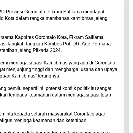
D Provinsi Gorontalo, Fikram Salilama mendapat
alo Kota dalam rangka membahas kamtibmas jelang
rsama Kapolres Gorontalo Kota, Fikram Salilama
asi langkah-langkah Kombes Pol. DR. Ade Permana
ertiban jelang Pilkada 2024.
 demi menjaga situasi Kamtibmas yang ada di Gorontalo,
at menjunjung tinggi dan menghargai usaha dan upaya
angguan Kamtibmas” terangnya.
pemilu seperti ini, potensi konflik politik itu sangat
kan lembaga keamanan dalam menjaga situasi tetap
meminta kepada seluruh masyarakat Gorontalo agar
ligus menjaga keamanan dan ketertiban.
yarakat mari kita bergandengan tangan bersama pak