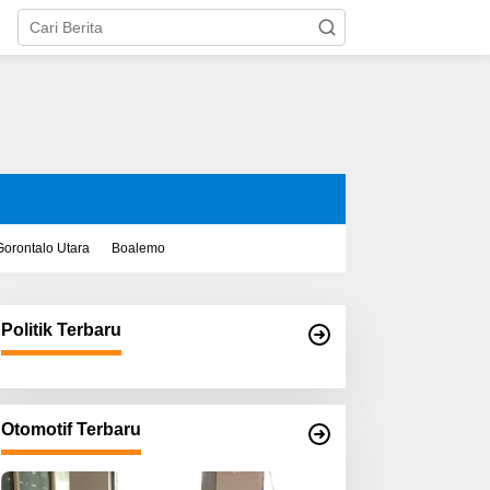
Gorontalo Utara
Boalemo
Politik Terbaru
Otomotif Terbaru