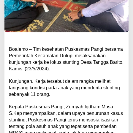
Boalemo – Tim kesehatan Puskesmas Pangi bersama
Pemerintah Kecamatan Dulupi melaksanakan
kunjungan kerja ke lokus stunting Desa Tangga Barito.
Kamis, (23/5/2024).
Kunjungan. Kerja tersebut dalam rangka melihat
langsung kondisi pada anak yang menderita stunting
sebanyak 11 orang.
Kepala Puskesmas Pangi, Zurriyah Iqdham Musa
S.Kep menyampaikan, dalam upaya penurunan kasus
stunting, Puskesmas Pangi terus mensosialisasikan
tentang pola asuh anak yang tepat serta pemberian
MPASI yang maksimal, serta tak lupa menerapkan