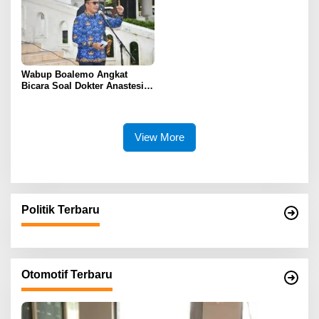
Spesialistik
Wabup Boalemo Angkat
Bicara Soal Dokter Anastesi
ke Jepang, Minta Pelayanan
Tetap Optimal
View More
Politik Terbaru
Otomotif Terbaru