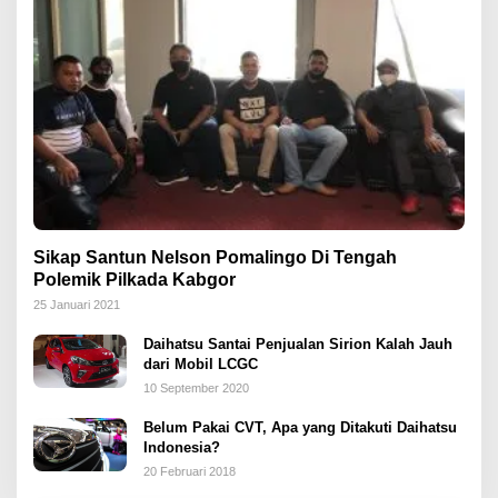
Sikap Santun Nelson Pomalingo Di Tengah
Polemik Pilkada Kabgor
25 Januari 2021
Daihatsu Santai Penjualan Sirion Kalah Jauh
dari Mobil LCGC
10 September 2020
Belum Pakai CVT, Apa yang Ditakuti Daihatsu
Indonesia?
20 Februari 2018