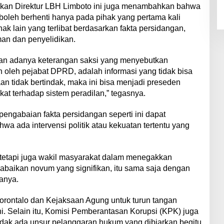
akan Direktur LBH Limboto ini juga menambahkan bahwa
boleh berhenti hanya pada pihak yang pertama kali
ihak lain yang terlibat berdasarkan fakta persidangan,
an dan penyelidikan.
an adanya keterangan saksi yang menyebutkan
n oleh pejabat DPRD, adalah informasi yang tidak bisa
aan tidak bertindak, maka ini bisa menjadi preseden
at terhadap sistem peradilan,” tegasnya.
 pengabaian fakta persidangan seperti ini dapat
wa ada intervensi politik atau kekuatan tertentu yang
 tetapi juga wakil masyarakat dalam menegakkan
ngabaikan novum yang signifikan, itu sama saja dengan
anya.
orontalo dan Kejaksaan Agung untuk turun tangan
. Selain itu, Komisi Pemberantasan Korupsi (KPK) juga
idak ada unsur pelanggaran hukum yang dibiarkan begitu