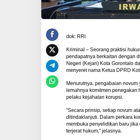
dok: RRI
Kriminal – Seorang praktisi huk
pendapatnya berkaitan dengan d
Negeri (Kejari) Kota Gorontalo 
menyeret nama Ketua DPRD Kota 
Menurutnya, pengabaian novum 
lemahnya komitmen penegakan h
pelaku kejahatan korupsi.
“Secara prinsip, setiap novum at
ditindaklanjuti. Dalam perkara k
membuka penyelidikan baru jika 
terjerat hukum,” jelasnya.