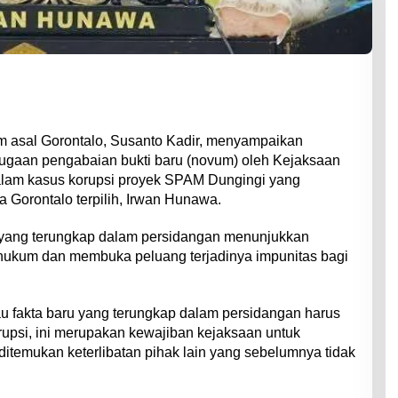
um asal Gorontalo, Susanto Kadir, menyampaikan
ugaan pengabaian bukti baru (novum) oleh Kejaksaan
dalam kasus korupsi proyek SPAM Dungingi yang
Gorontalo terpilih, Irwan Hunawa.
yang terungkap dalam persidangan menunjukkan
ukum dan membuka peluang terjadinya impunitas bagi
au fakta baru yang terungkap dalam persidangan harus
orupsi, ini merupakan kewajiban kejaksaan untuk
ditemukan keterlibatan pihak lain yang sebelumnya tidak