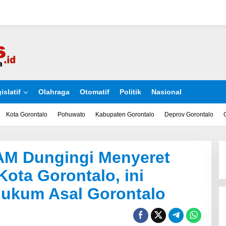
islatif
Olahraga
Otomatif
Politik
Nasional
Kota Gorontalo
Pohuwato
Kabupaten Gorontalo
Deprov Gorontalo
AM Dungingi Menyeret
ota Gorontalo, ini
Hukum Asal Gorontalo