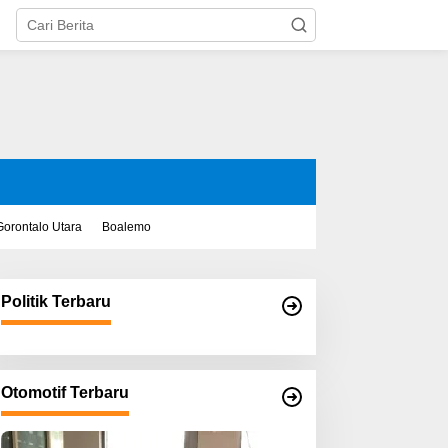
Gorontalo Utara
Boalemo
Politik Terbaru
Otomotif Terbaru