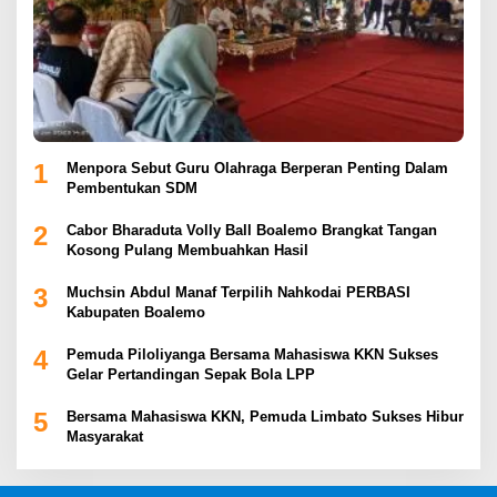
1
Menpora Sebut Guru Olahraga Berperan Penting Dalam
Pembentukan SDM
2
Cabor Bharaduta Volly Ball Boalemo Brangkat Tangan
Kosong Pulang Membuahkan Hasil
3
Muchsin Abdul Manaf Terpilih Nahkodai PERBASI
Kabupaten Boalemo
4
Pemuda Piloliyanga Bersama Mahasiswa KKN Sukses
Gelar Pertandingan Sepak Bola LPP
5
Bersama Mahasiswa KKN, Pemuda Limbato Sukses Hibur
Masyarakat