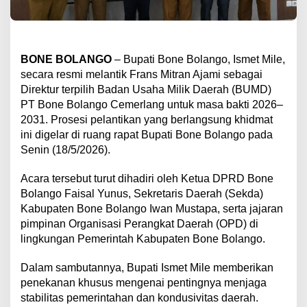
​BONE BOLANGO
– Bupati Bone Bolango, Ismet Mile,
secara resmi melantik Frans Mitran Ajami sebagai
Direktur terpilih Badan Usaha Milik Daerah (BUMD)
PT Bone Bolango Cemerlang untuk masa bakti 2026–
2031. Prosesi pelantikan yang berlangsung khidmat
ini digelar di ruang rapat Bupati Bone Bolango pada
Senin (18/5/2026).
​Acara tersebut turut dihadiri oleh Ketua DPRD Bone
Bolango Faisal Yunus, Sekretaris Daerah (Sekda)
Kabupaten Bone Bolango Iwan Mustapa, serta jajaran
pimpinan Organisasi Perangkat Daerah (OPD) di
lingkungan Pemerintah Kabupaten Bone Bolango.
​Dalam sambutannya, Bupati Ismet Mile memberikan
penekanan khusus mengenai pentingnya menjaga
stabilitas pemerintahan dan kondusivitas daerah.