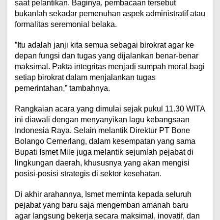
saat pelantikan. Baginya, pembacaan tersebut
bukanlah sekadar pemenuhan aspek administratif atau
formalitas seremonial belaka.
​”Itu adalah janji kita semua sebagai birokrat agar ke
depan fungsi dan tugas yang dijalankan benar-benar
maksimal. Pakta integritas menjadi sumpah moral bagi
setiap birokrat dalam menjalankan tugas
pemerintahan,” tambahnya.
​Rangkaian acara yang dimulai sejak pukul 11.30 WITA
ini diawali dengan menyanyikan lagu kebangsaan
Indonesia Raya. Selain melantik Direktur PT Bone
Bolango Cemerlang, dalam kesempatan yang sama
Bupati Ismet Mile juga melantik sejumlah pejabat di
lingkungan daerah, khususnya yang akan mengisi
posisi-posisi strategis di sektor kesehatan.
​Di akhir arahannya, Ismet meminta kepada seluruh
pejabat yang baru saja mengemban amanah baru
agar langsung bekerja secara maksimal, inovatif, dan