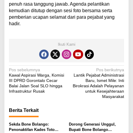
penuh rasa tanggung jawab. Agenda pelantikan
kemudian ditutup dengan sesi foto bersama serta
pemberian ucapan selamat dari para pejabat yang
hadir.
Ikuti Kami
N
Pos sebelumnya
Pos berikutnya
Kawal Aspirasi Warga, Komisi
Lantik Pejabat Administrasi
a
III DPRD Gorontalo Cecar
Baru, Ismet Mile: Inti
v
Balai Jalan Soal SLO hingga
Birokrasi Adalah Pelayanan
Infrastruktur Rusak
untuk Kesejahteraan
i
Masyarakat
g
Berita Terkait
a
s
Sekda Bone Bolango:
Dorong Generasi Unggul,
i
Penonaktifan Kades Toto
Bupati Bone Bolango