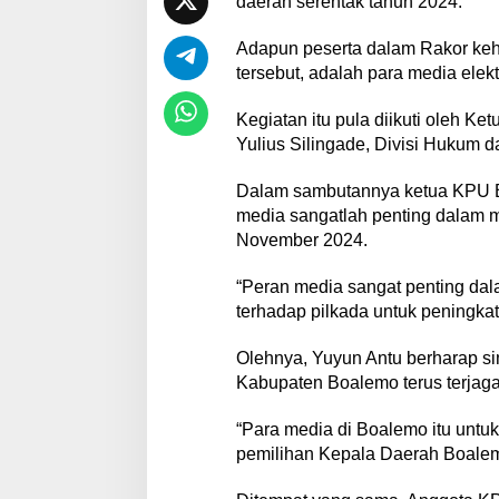
daerah serentak tahun 2024.
Adapun peserta dalam Rakor kehu
tersebut, adalah para media elekt
Kegiatan itu pula diikuti oleh 
Yulius Silingade, Divisi Hukum 
Dalam sambutannya ketua KPU 
media sangatlah penting dalam m
November 2024.
“Peran media sangat penting d
terhadap pilkada untuk peningkat
Olehnya, Yuyun Antu berharap si
Kabupaten Boalemo terus terjaga
“Para media di Boalemo itu unt
pemilihan Kepala Daerah Boale