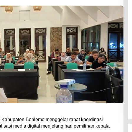
m Kabupaten Boalemo menggelar rapat koordinasi
isasi media digital menjelang hari pemilihan kepala