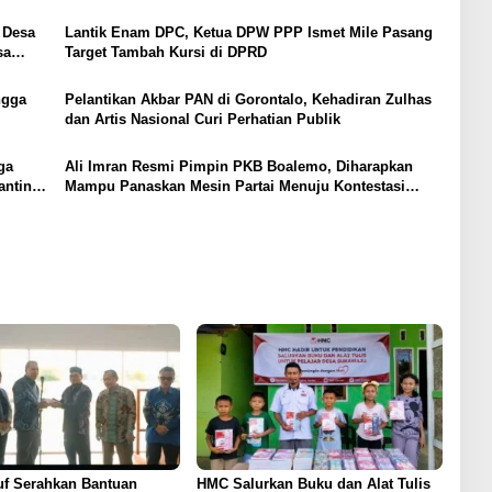
 Desa
Lantik Enam DPC, Ketua DPW PPP Ismet Mile Pasang
sa
Target Tambah Kursi di DPRD
ngga
Pelantikan Akbar PAN di Gorontalo, Kehadiran Zulhas
dan Artis Nasional Curi Perhatian Publik
ga
Ali Imran Resmi Pimpin PKB Boalemo, Diharapkan
anting
Mampu Panaskan Mesin Partai Menuju Kontestasi
Politik
uf Serahkan Bantuan
HMC Salurkan Buku dan Alat Tulis