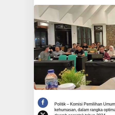
Politik – Komisi Pemilihan Umu
kehumasan, dalam rangka optimal