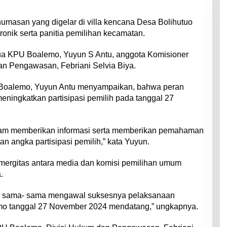
masan yang digelar di villa kencana Desa Bolihutuo
ronik serta panitia pemilihan kecamatan.
Ketua KPU Boalemo, Yuyun S Antu, anggota Komisioner
dan Pengawasan, Febriani Selvia Biya.
Boalemo, Yuyun Antu menyampaikan, bahwa peran
eningkatkan partisipasi pemilih pada tanggal 27
alam memberikan informasi serta memberikan pemahaman
an angka partisipasi pemilih,” kata Yuyun.
mergitas antara media dan komisi pemilihan umum
.
uk sama- sama mengawal suksesnya pelaksanaan
mo tanggal 27 November 2024 mendatang,” ungkapnya.