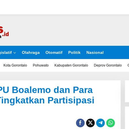
islatif
Olahraga
Otomatif
Politik
Nasional
Kota Gorontalo
Pohuwato
Kabupaten Gorontalo
Deprov Gorontalo
KPU Boalemo dan Para
ingkatkan Partisipasi