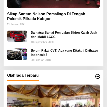
Sikap Santun Nelson Pomalingo Di Tengah
Polemik Pilkada Kabgor
25 Januari 2021
Daihatsu Santai Penjualan Sirion Kalah Jauh
dari Mobil LCGC
10 September 2020
Belum Pakai CVT, Apa yang Ditakuti Daihatsu
Indonesia?
20 Februari 2018
Olahraga Terbaru