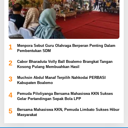
1
Menpora Sebut Guru Olahraga Berperan Penting Dalam
Pembentukan SDM
2
Cabor Bharaduta Volly Ball Boalemo Brangkat Tangan
Kosong Pulang Membuahkan Hasil
3
Muchsin Abdul Manaf Terpilih Nahkodai PERBASI
Kabupaten Boalemo
4
Pemuda Piloliyanga Bersama Mahasiswa KKN Sukses
Gelar Pertandingan Sepak Bola LPP
5
Bersama Mahasiswa KKN, Pemuda Limbato Sukses Hibur
Masyarakat