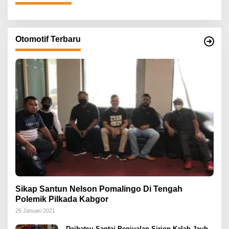
Otomotif Terbaru
Sikap Santun Nelson Pomalingo Di Tengah
Polemik Pilkada Kabgor
25 Januari 2021
Daihatsu Santai Penjualan Sirion Kalah Jauh