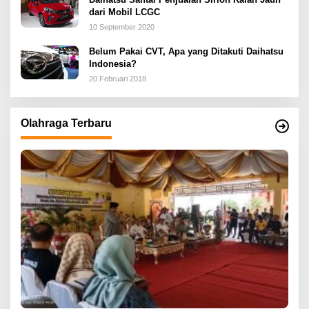
dari Mobil LCGC
10 September 2020
Belum Pakai CVT, Apa yang Ditakuti Daihatsu
Indonesia?
20 Februari 2018
Olahraga Terbaru