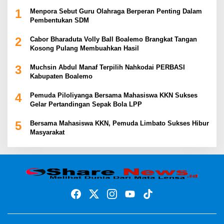
1
Menpora Sebut Guru Olahraga Berperan Penting Dalam
Pembentukan SDM
2
Cabor Bharaduta Volly Ball Boalemo Brangkat Tangan
Kosong Pulang Membuahkan Hasil
3
Muchsin Abdul Manaf Terpilih Nahkodai PERBASI
Kabupaten Boalemo
4
Pemuda Piloliyanga Bersama Mahasiswa KKN Sukses
Gelar Pertandingan Sepak Bola LPP
5
Bersama Mahasiswa KKN, Pemuda Limbato Sukses Hibur
Masyarakat