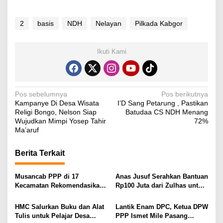
2
basis
NDH
Nelayan
Pilkada Kabgor
Ikuti Kami
N
Pos sebelumnya
Pos berikutnya
Kampanye Di Desa Wisata
I’D Sang Petarung , Pastikan
a
Religi Bongo, Nelson Siap
Batudaa CS NDH Menang
v
Wujudkan Mimpi Yosep Tahir
72%
Ma’aruf
i
g
Berita Terkait
a
s
Musancab PPP di 17
Anas Jusuf Serahkan Bantuan
Kecamatan Rekomendasikan
Rp100 Juta dari Zulhas untuk
i
Zamroni Mile Cabup Bone
Pembangunan Masjid At-
Bolango 2031–2035
Tanwir UMGO
p
HMC Salurkan Buku dan Alat
Lantik Enam DPC, Ketua DPW
Tulis untuk Pelajar Desa
PPP Ismet Mile Pasang
o