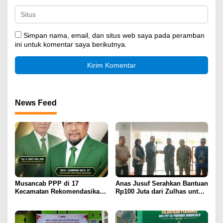
Simpan nama, email, dan situs web saya pada peramban
ini untuk komentar saya berikutnya.
News Feed
Musancab PPP di 17
Anas Jusuf Serahkan Bantuan
Kecamatan Rekomendasikan
Rp100 Juta dari Zulhas untuk
Zamroni Mile Cabup Bone
Pembangunan Masjid At-
Bolango 2031–2035
Tanwir UMGO