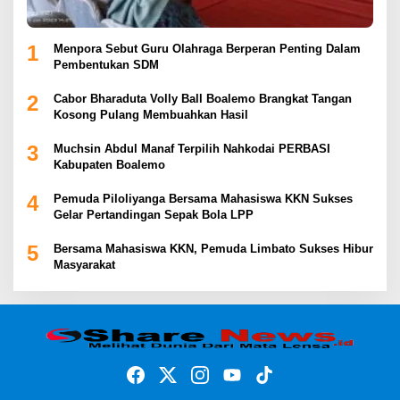
1
Menpora Sebut Guru Olahraga Berperan Penting Dalam
Pembentukan SDM
2
Cabor Bharaduta Volly Ball Boalemo Brangkat Tangan
Kosong Pulang Membuahkan Hasil
3
Muchsin Abdul Manaf Terpilih Nahkodai PERBASI
Kabupaten Boalemo
4
Pemuda Piloliyanga Bersama Mahasiswa KKN Sukses
Gelar Pertandingan Sepak Bola LPP
5
Bersama Mahasiswa KKN, Pemuda Limbato Sukses Hibur
Masyarakat