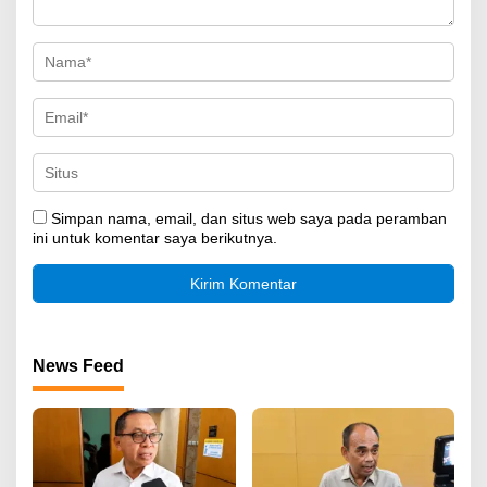
Simpan nama, email, dan situs web saya pada peramban
ini untuk komentar saya berikutnya.
News Feed