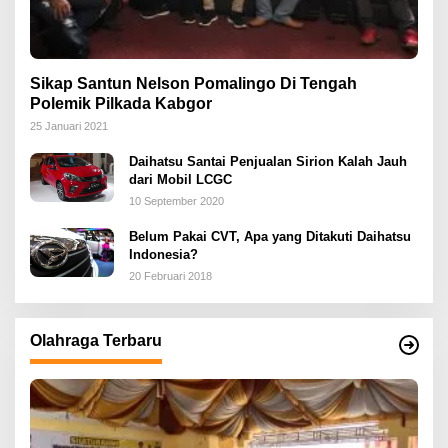
Sikap Santun Nelson Pomalingo Di Tengah
Polemik Pilkada Kabgor
25 Januari 2021
Daihatsu Santai Penjualan Sirion Kalah Jauh
dari Mobil LCGC
10 September 2020
Belum Pakai CVT, Apa yang Ditakuti Daihatsu
Indonesia?
20 Februari 2018
Olahraga Terbaru