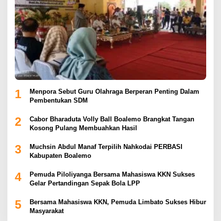
1
Menpora Sebut Guru Olahraga Berperan Penting Dalam
Pembentukan SDM
2
Cabor Bharaduta Volly Ball Boalemo Brangkat Tangan
Kosong Pulang Membuahkan Hasil
3
Muchsin Abdul Manaf Terpilih Nahkodai PERBASI
Kabupaten Boalemo
4
Pemuda Piloliyanga Bersama Mahasiswa KKN Sukses
Gelar Pertandingan Sepak Bola LPP
5
Bersama Mahasiswa KKN, Pemuda Limbato Sukses Hibur
Masyarakat