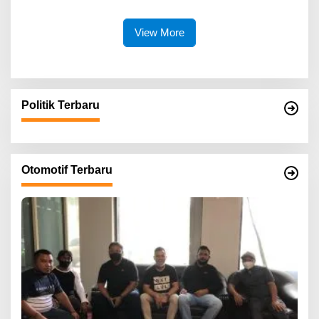
Masyarakat Kecil
View More
Politik Terbaru
Otomotif Terbaru