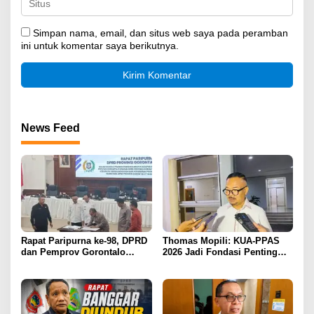
Simpan nama, email, dan situs web saya pada peramban
ini untuk komentar saya berikutnya.
News Feed
Rapat Paripurna ke-98, DPRD
Thomas Mopili: KUA-PPAS
dan Pemprov Gorontalo
2026 Jadi Fondasi Penting
Teken Nota Kesepakatan KUA-
Perubahan APBD Gorontalo
PPAS 2026