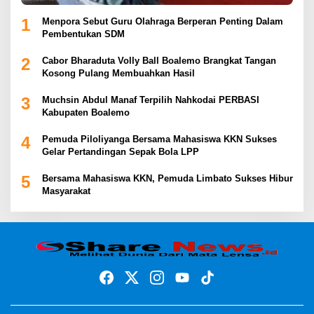
1
Menpora Sebut Guru Olahraga Berperan Penting Dalam
Pembentukan SDM
2
Cabor Bharaduta Volly Ball Boalemo Brangkat Tangan
Kosong Pulang Membuahkan Hasil
3
Muchsin Abdul Manaf Terpilih Nahkodai PERBASI
Kabupaten Boalemo
4
Pemuda Piloliyanga Bersama Mahasiswa KKN Sukses
Gelar Pertandingan Sepak Bola LPP
5
Bersama Mahasiswa KKN, Pemuda Limbato Sukses Hibur
Masyarakat