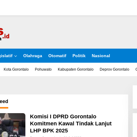
islatif
Olahraga
Otomatif
Politik
Nasional
Kota Gorontalo
Pohuwato
Kabupaten Gorontalo
Deprov Gorontalo
eed
Komisi I DPRD Gorontalo
Komitmen Kawal Tindak Lanjut
LHP BPK 2025