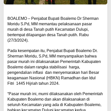
BOALEMO – Penjabat Bupati Boalemo Dr Sherman
Moridu S.Pd, MM memantau pelaksanaan pasar
murah di desa Tanah putih Kecamatan Dulupi,
bertempat dilapangan desa Tanah putih. Rabu
(27/3/2024).
Pada kesempatan itu, Penjabat Bupati Boalemo Dr.
Sherman Moridu, S.Pd, MM menyampaikan bahwa
pasar murah ini dilaksanakan Pemerintah Kabupaten
Boalemo dalam rangka stabilisasi
harga,
pengendalian inflasi
dan menyemarakan hari Besar
keagamaan Nasional (HBKN) Ramadhan dan Idul
Fitri
1445 Hijriah tahun 2024.
“Pasar murah ini, murni dilaksanakan oleh Pemerintah
Kabupaten Boalemo dan akan dilaksanakan di
seluruh Kecamatan yang ada di Kabupaten Boalemo,
bahkan kecamatan Dulupi kecamatan kedua