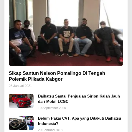
Sikap Santun Nelson Pomalingo Di Tengah
Polemik Pilkada Kabgor
25 Januari 2021
Daihatsu Santai Penjualan Sirion Kalah Jauh
dari Mobil LCGC
10 September 2020
Belum Pakai CVT, Apa yang Ditakuti Daihatsu
Indonesia?
20 Februari 2018