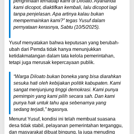
penghinaan terhadap kami di Diloato. Ayahanda
kami dicopot, diaktifkan kembali, lalu dicopot lagi
tanpa penjelasan. Apa artinya kalau bukan
mempermainkan kami?” tegas Yusuf dalam
pernyataan kerasnya, Sabtu (10/5/2025).
Yusuf menyatakan bahwa keputusan yang berubah-
ubah dari Pemda tidak hanya menunjukkan
ketidakmatangan dalam tata kelola pemerintahan,
tetapi juga merusak kepercayaan publik.
“Warga Diloato bukan boneka yang bisa diarahkan
sesuka hati oleh kebijakan politik kabupaten. Kami
sangat menjunjung tinggi demokrasi. Kami punya
pemimpin yang kami pilih secara sah. Dan kami
punya hak untuk tahu apa sebenarnya yang
sedang terjadi,” tegasnya.
Menurut Yusuf, kondisi ini telah membuat suasana
desa tidak stabil, pelayanan pemerintahan terganggu,
dan masyarakat dibuat bingung. Ia juga menuding