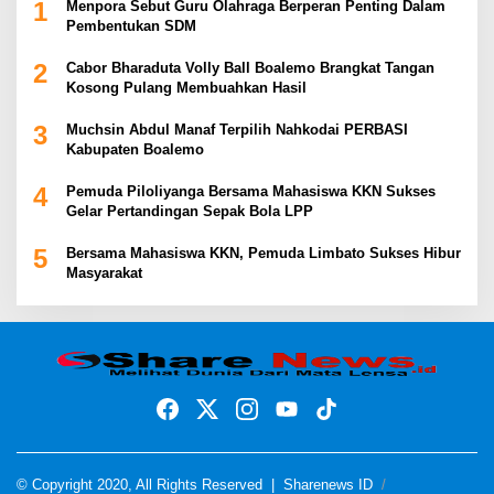
1
Menpora Sebut Guru Olahraga Berperan Penting Dalam
Pembentukan SDM
2
Cabor Bharaduta Volly Ball Boalemo Brangkat Tangan
Kosong Pulang Membuahkan Hasil
3
Muchsin Abdul Manaf Terpilih Nahkodai PERBASI
Kabupaten Boalemo
4
Pemuda Piloliyanga Bersama Mahasiswa KKN Sukses
Gelar Pertandingan Sepak Bola LPP
5
Bersama Mahasiswa KKN, Pemuda Limbato Sukses Hibur
Masyarakat
© Copyright 2020, All Rights Reserved |
Sharenews ID