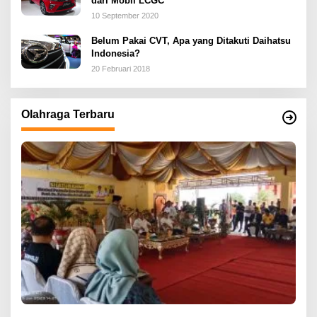
dari Mobil LCGC
10 September 2020
Belum Pakai CVT, Apa yang Ditakuti Daihatsu
Indonesia?
20 Februari 2018
Olahraga Terbaru