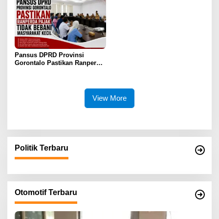
Pansus DPRD Provinsi
Gorontalo Pastikan Ranperda
Pajak Tidak Bebani
Masyarakat Kecil
View More
Politik Terbaru
Otomotif Terbaru