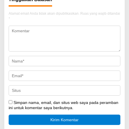
Alamat email Anda tidak akan dipublikasikan.
Ruas yang wajib ditandai
*
Simpan nama, email, dan situs web saya pada peramban
ini untuk komentar saya berikutnya.