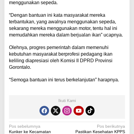
menggunakan sepeda.
“Dengan bantuan ini kata masyarakat mereka
terbantukan, yang awalnya menggunakan sepeda,
sekarang mereka menggunakan motor, tentu hal ini
memudahkan mereka dalam berjualan ikan” ucapnya.
Olehnya, progres pemerintah dalam memenuhi
kebutuhan masyarakat berprofesi pedagang ikan
keliling diapresiasi oleh Komisi II DPRD Provinsi
Gorontalo.
“Semoga bantuan ini terus berkelanjutan” harapnya.
Ikuti Kami
N
Pos sebelumnya
Pos berikutnya
Kunker ke Kecamatan
Pastikan Kesehatan KPPS