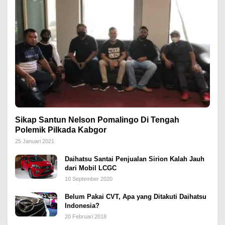
Sikap Santun Nelson Pomalingo Di Tengah
Polemik Pilkada Kabgor
25 Januari 2021
Daihatsu Santai Penjualan Sirion Kalah Jauh
dari Mobil LCGC
10 September 2020
Belum Pakai CVT, Apa yang Ditakuti Daihatsu
Indonesia?
20 Februari 2018