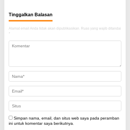
Tinggalkan Balasan
Alamat email Anda tidak akan dipublikasikan.
Ruas yang wajib ditandai
*
Simpan nama, email, dan situs web saya pada peramban
ini untuk komentar saya berikutnya.