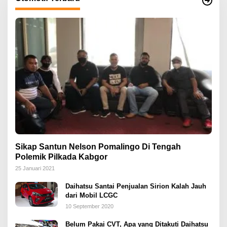
Sikap Santun Nelson Pomalingo Di Tengah
Polemik Pilkada Kabgor
25 Januari 2021
Daihatsu Santai Penjualan Sirion Kalah Jauh
dari Mobil LCGC
10 September 2020
Belum Pakai CVT, Apa yang Ditakuti Daihatsu