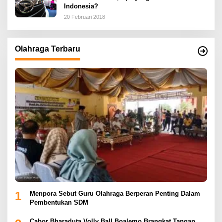
Indonesia?
20 Februari 2018
Olahraga Terbaru
1
Menpora Sebut Guru Olahraga Berperan Penting Dalam
Pembentukan SDM
Cabor Bharaduta Volly Ball Boalemo Brangkat Tangan