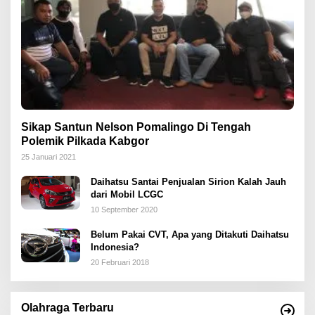
Sikap Santun Nelson Pomalingo Di Tengah
Polemik Pilkada Kabgor
25 Januari 2021
Daihatsu Santai Penjualan Sirion Kalah Jauh
dari Mobil LCGC
10 September 2020
Belum Pakai CVT, Apa yang Ditakuti Daihatsu
Indonesia?
20 Februari 2018
Olahraga Terbaru