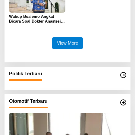
Wabup Boalemo Angkat
Bicara Soal Dokter Anastesi
ke Jepang, Minta Pelayanan
Tetap Optimal
View More
Politik Terbaru
Otomotif Terbaru