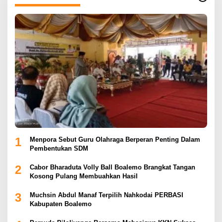
1
Menpora Sebut Guru Olahraga Berperan Penting Dalam
Pembentukan SDM
2
Cabor Bharaduta Volly Ball Boalemo Brangkat Tangan
Kosong Pulang Membuahkan Hasil
3
Muchsin Abdul Manaf Terpilih Nahkodai PERBASI
Kabupaten Boalemo