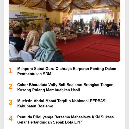
1
Menpora Sebut Guru Olahraga Berperan Penting Dalam
Pembentukan SDM
2
Cabor Bharaduta Volly Ball Boalemo Brangkat Tangan
Kosong Pulang Membuahkan Hasil
3
Muchsin Abdul Manaf Terpilih Nahkodai PERBASI
Kabupaten Boalemo
4
Pemuda Piloliyanga Bersama Mahasiswa KKN Sukses
Gelar Pertandingan Sepak Bola LPP