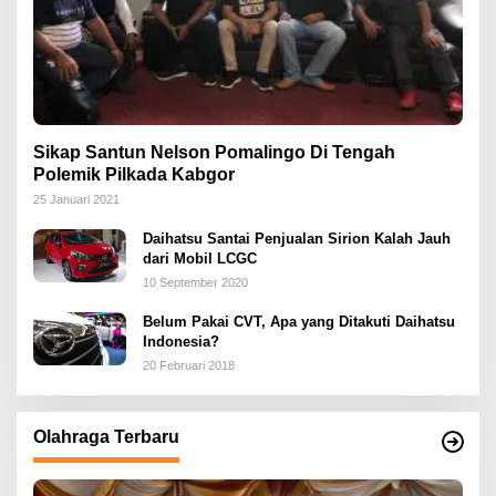
Sikap Santun Nelson Pomalingo Di Tengah
Polemik Pilkada Kabgor
25 Januari 2021
Daihatsu Santai Penjualan Sirion Kalah Jauh
dari Mobil LCGC
10 September 2020
Belum Pakai CVT, Apa yang Ditakuti Daihatsu
Indonesia?
20 Februari 2018
Olahraga Terbaru