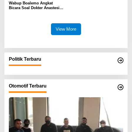
Wabup Boalemo Angkat
Bicara Soal Dokter Anastesi
ke Jepang, Minta Pelayanan
Tetap Optimal
View More
Politik Terbaru
Otomotif Terbaru