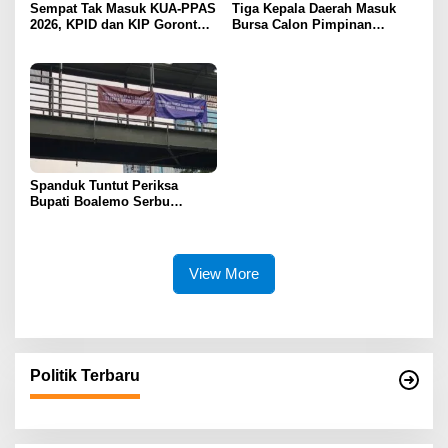
Sempat Tak Masuk KUA-PPAS
Tiga Kepala Daerah Masuk
2026, KPID dan KIP Gorontalo
Bursa Calon Pimpinan
Disorot
Syarikat Islam Gorontalo
Spanduk Tuntut Periksa
Bupati Boalemo Serbu
Jakarta, Desakan Usut
Dugaan Fee Proyek Mencuat
ke Kejaksaan Agung
View More
Politik Terbaru