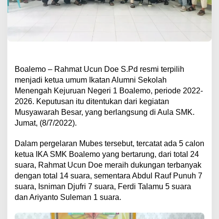
Boalemo – Rahmat Ucun Doe S.Pd resmi terpilih
menjadi ketua umum Ikatan Alumni Sekolah
Menengah Kejuruan Negeri 1 Boalemo, periode 2022-
2026. Keputusan itu ditentukan dari kegiatan
Musyawarah Besar, yang berlangsung di Aula SMK.
Jumat, (8/7/2022).
Dalam pergelaran Mubes tersebut, tercatat ada 5 calon
ketua IKA SMK Boalemo yang bertarung, dari total 24
suara, Rahmat Ucun Doe meraih dukungan terbanyak
dengan total 14 suara, sementara Abdul Rauf Punuh 7
suara, Isniman Djufri 7 suara, Ferdi Talamu 5 suara
dan Ariyanto Suleman 1 suara.