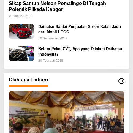
Sikap Santun Nelson Pomalingo Di Tengah
Polemik Pilkada Kabgor
25 Januari 2021
Daihatsu Santai Penjualan Sirion Kalah Jauh
dari Mobil LCGC
10 September 2020
Belum Pakai CVT, Apa yang Ditakuti Daihatsu
Indonesia?
20 Februari 2018
Olahraga Terbaru