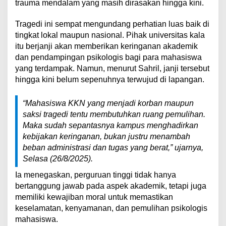
trauma mendalam yang masih dirasakan hingga kini.
Tragedi ini sempat mengundang perhatian luas baik di
tingkat lokal maupun nasional. Pihak universitas kala
itu berjanji akan memberikan keringanan akademik
dan pendampingan psikologis bagi para mahasiswa
yang terdampak. Namun, menurut Sahril, janji tersebut
hingga kini belum sepenuhnya terwujud di lapangan.
“Mahasiswa KKN yang menjadi korban maupun
saksi tragedi tentu membutuhkan ruang pemulihan.
Maka sudah sepantasnya kampus menghadirkan
kebijakan keringanan, bukan justru menambah
beban administrasi dan tugas yang berat,” ujarnya,
Selasa (26/8/2025).
Ia menegaskan, perguruan tinggi tidak hanya
bertanggung jawab pada aspek akademik, tetapi juga
memiliki kewajiban moral untuk memastikan
keselamatan, kenyamanan, dan pemulihan psikologis
mahasiswa.