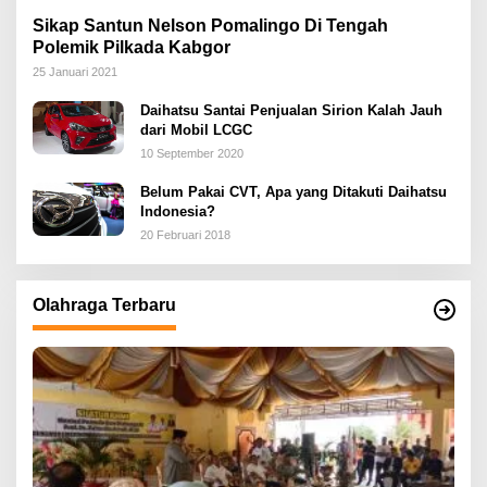
Sikap Santun Nelson Pomalingo Di Tengah
Polemik Pilkada Kabgor
25 Januari 2021
Daihatsu Santai Penjualan Sirion Kalah Jauh
dari Mobil LCGC
10 September 2020
Belum Pakai CVT, Apa yang Ditakuti Daihatsu
Indonesia?
20 Februari 2018
Olahraga Terbaru