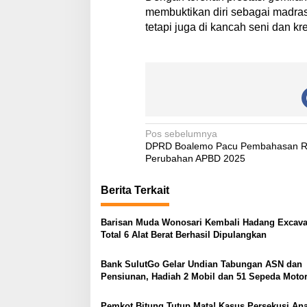
membuktikan diri sebagai madra
tetapi juga di kancah seni dan kre
N
Pos sebelumnya
DPRD Boalemo Pacu Pembahasan 
a
Perubahan APBD 2025
v
Berita Terkait
i
g
Barisan Muda Wonosari Kembali Hadang Excava
a
Total 6 Alat Berat Berhasil Dipulangkan
s
Bank SulutGo Gelar Undian Tabungan ASN dan
i
Pensiunan, Hadiah 2 Mobil dan 51 Sepeda Moto
p
Pemkot Bitung Tutup Mata! Kasus Persekusi An