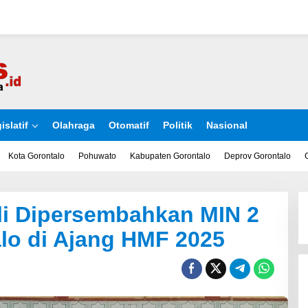
islatif
Olahraga
Otomatif
Politik
Nasional
Kota Gorontalo
Pohuwato
Kabupaten Gorontalo
Deprov Gorontalo
li Dipersembahkan MIN 2
lo di Ajang HMF 2025