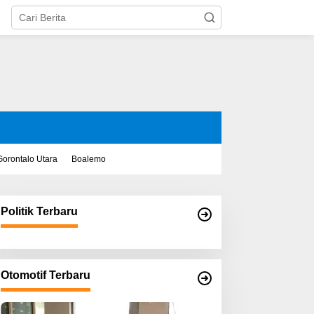
Gorontalo Utara
Boalemo
Politik Terbaru
Otomotif Terbaru