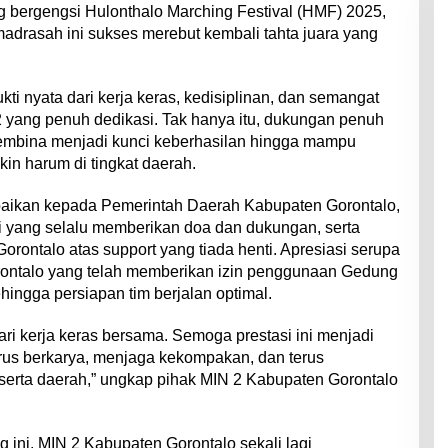
 bergengsi Hulonthalo Marching Festival (HMF) 2025,
drasah ini sukses merebut kembali tahta juara yang
i nyata dari kerja keras, kedisiplinan, dan semangat
2 yang penuh dedikasi. Tak hanya itu, dukungan penuh
a pembina menjadi kunci keberhasilan hingga mampu
 harum di tingkat daerah.
paikan kepada Pemerintah Daerah Kabupaten Gorontalo,
i yang selalu memberikan doa dan dukungan, serta
ontalo atas support yang tiada henti. Apresiasi serupa
orontalo yang telah memberikan izin penggunaan Gedung
ingga persiapan tim berjalan optimal.
dari kerja keras bersama. Semoga prestasi ini menjadi
erus berkarya, menjaga kekompakan, dan terus
rta daerah,” ungkap pihak MIN 2 Kabupaten Gorontalo
 ini, MIN 2 Kabupaten Gorontalo sekali lagi