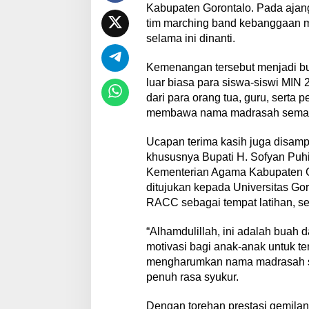
Kabupaten Gorontalo. Pada ajang
tim marching band kebanggaan ma
selama ini dinanti.
Kemenangan tersebut menjadi bukt
luar biasa para siswa-siswi MIN 
dari para orang tua, guru, sert
membawa nama madrasah semakin
Ucapan terima kasih juga disam
khususnya Bupati H. Sofyan Puh
Kementerian Agama Kabupaten Gor
ditujukan kepada Universitas G
RACC sebagai tempat latihan, seh
“Alhamdulillah, ini adalah buah 
motivasi bagi anak-anak untuk t
mengharumkan nama madrasah se
penuh rasa syukur.
Dengan torehan prestasi gemilang