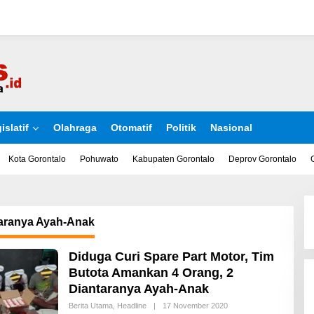
islatif
Olahraga
Otomatif
Politik
Nasional
Kota Gorontalo
Pohuwato
Kabupaten Gorontalo
Deprov Gorontalo
taranya Ayah-Anak
Diduga Curi Spare Part Motor, Tim
Butota Amankan 4 Orang, 2
Diantaranya Ayah-Anak
Berita Utama
,
Headline
|
17 November 2020
O