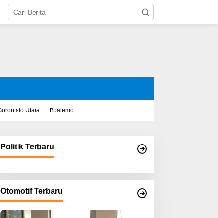
Gorontalo Utara
Boalemo
Politik Terbaru
Otomotif Terbaru