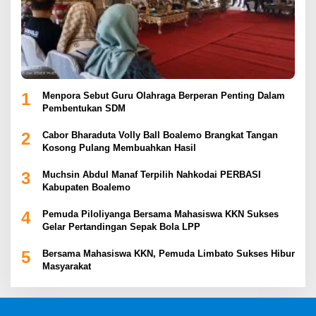
1
Menpora Sebut Guru Olahraga Berperan Penting Dalam
Pembentukan SDM
2
Cabor Bharaduta Volly Ball Boalemo Brangkat Tangan
Kosong Pulang Membuahkan Hasil
3
Muchsin Abdul Manaf Terpilih Nahkodai PERBASI
Kabupaten Boalemo
4
Pemuda Piloliyanga Bersama Mahasiswa KKN Sukses
Gelar Pertandingan Sepak Bola LPP
5
Bersama Mahasiswa KKN, Pemuda Limbato Sukses Hibur
Masyarakat