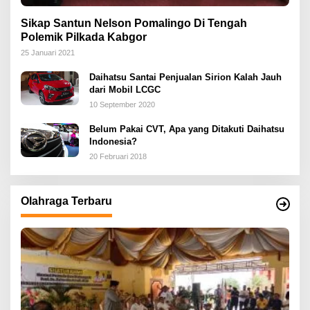
Sikap Santun Nelson Pomalingo Di Tengah
Polemik Pilkada Kabgor
25 Januari 2021
Daihatsu Santai Penjualan Sirion Kalah Jauh
dari Mobil LCGC
10 September 2020
Belum Pakai CVT, Apa yang Ditakuti Daihatsu
Indonesia?
20 Februari 2018
Olahraga Terbaru