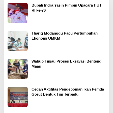
Bupati Indra Yasin Pimpin Upacara HUT
RI ke-76
Thariq Modanggu Pacu Pertumbuhan
Ekonomi UMKM
Wabup Tinjau Proses Eksavasi Benteng
Maas
Cegah Aktifitas Pengeboman Ikan Pemda
Gorut Bentuk Tim Terpadu