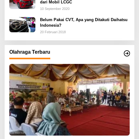
dari Mobil LCGC
10 September 2020
Belum Pakai CVT, Apa yang Ditakuti Daihatsu
Indonesia?
20 Februari 2018
Olahraga Terbaru