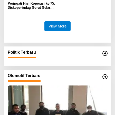
Peringati Hari Koperasi ke-75,
Diskoperindag Gorut Gelar
Temu Koperasi dan UMK
View More
Politik Terbaru
Otomotif Terbaru