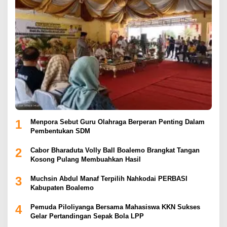
1
Menpora Sebut Guru Olahraga Berperan Penting Dalam
Pembentukan SDM
2
Cabor Bharaduta Volly Ball Boalemo Brangkat Tangan
Kosong Pulang Membuahkan Hasil
3
Muchsin Abdul Manaf Terpilih Nahkodai PERBASI
Kabupaten Boalemo
4
Pemuda Piloliyanga Bersama Mahasiswa KKN Sukses
Gelar Pertandingan Sepak Bola LPP