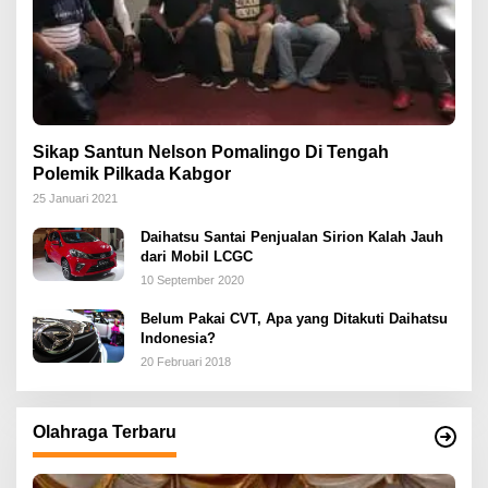
Sikap Santun Nelson Pomalingo Di Tengah
Polemik Pilkada Kabgor
25 Januari 2021
Daihatsu Santai Penjualan Sirion Kalah Jauh
dari Mobil LCGC
10 September 2020
Belum Pakai CVT, Apa yang Ditakuti Daihatsu
Indonesia?
20 Februari 2018
Olahraga Terbaru