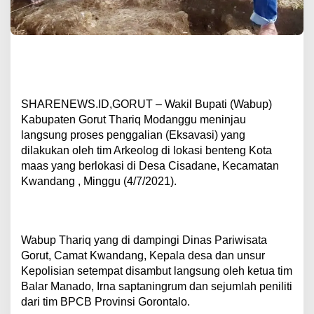
SHARENEWS.ID,GORUT – Wakil Bupati (Wabup)
Kabupaten Gorut Thariq Modanggu meninjau
langsung proses penggalian (Eksavasi) yang
dilakukan oleh tim Arkeolog di lokasi benteng Kota
maas yang berlokasi di Desa Cisadane, Kecamatan
Kwandang , Minggu (4/7/2021).
Wabup Thariq yang di dampingi Dinas Pariwisata
Gorut, Camat Kwandang, Kepala desa dan unsur
Kepolisian setempat disambut langsung oleh ketua tim
Balar Manado, Irna saptaningrum dan sejumlah peniliti
dari tim BPCB Provinsi Gorontalo.