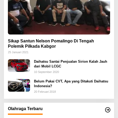
Sikap Santun Nelson Pomalingo Di Tengah
Polemik Pilkada Kabgor
25 Januari 2021
Daihatsu Santai Penjualan Sirion Kalah Jauh
dari Mobil LCGC
10 September 2020
Belum Pakai CVT, Apa yang Ditakuti Daihatsu
Indonesia?
20 Februari 2018
Olahraga Terbaru