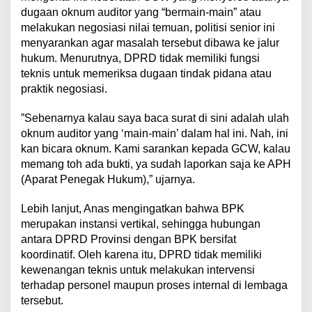
dugaan oknum auditor yang “bermain-main” atau
melakukan negosiasi nilai temuan, politisi senior ini
menyarankan agar masalah tersebut dibawa ke jalur
hukum. Menurutnya, DPRD tidak memiliki fungsi
teknis untuk memeriksa dugaan tindak pidana atau
praktik negosiasi.
​”Sebenarnya kalau saya baca surat di sini adalah ulah
oknum auditor yang ‘main-main’ dalam hal ini. Nah, ini
kan bicara oknum. Kami sarankan kepada GCW, kalau
memang toh ada bukti, ya sudah laporkan saja ke APH
(Aparat Penegak Hukum),” ujarnya.
​Lebih lanjut, Anas mengingatkan bahwa BPK
merupakan instansi vertikal, sehingga hubungan
antara DPRD Provinsi dengan BPK bersifat
koordinatif. Oleh karena itu, DPRD tidak memiliki
kewenangan teknis untuk melakukan intervensi
terhadap personel maupun proses internal di lembaga
tersebut.