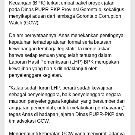
Keuangan (BPK) terkait empat paket proyek jalan
pada Dinas PUPR-PKP Provinsi Gorontalo, sekaligus
menyikapi aduan dari lembaga Gorontalo Corruption
Watch (GCW).
​Dalam pernyataannya, Anas menekankan pentingnya
kepatuhan terhadap aturan formal serta batasan
kewenangan lembaga legislatif. Ia menjelaskan
bahwa setiap temuan yang telah tertuang dalam
Laporan Hasil Pemeriksaan (LHP) BPK merupakan
kewajiban yang harus ditindaklanjuti oleh
penyelenggara kegiatan.
​”Kalau sudah turun LHP, berarti sudah kewajiban
sebagai penyelenggara, baik penyelenggara negara
maupun penyelenggara kegiatan yang bersumber dari
anggaran pemerintah, untuk melakukan pembayaran,”
tegas Anas di hadapan jajaran Dinas PUPR-PKP dan
tim advokasi GCW.
​Mengenai inti keberatan GCW yang menyoroti adanya