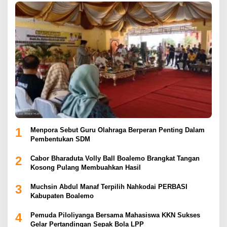
1
Menpora Sebut Guru Olahraga Berperan Penting Dalam
Pembentukan SDM
2
Cabor Bharaduta Volly Ball Boalemo Brangkat Tangan
Kosong Pulang Membuahkan Hasil
3
Muchsin Abdul Manaf Terpilih Nahkodai PERBASI
Kabupaten Boalemo
4
Pemuda Piloliyanga Bersama Mahasiswa KKN Sukses
Gelar Pertandingan Sepak Bola LPP