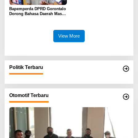
Bapemperda DPRD Gorontalo
Dorong Bahasa Daerah Masuk
Kurikulum Wajib Sekolah
View More
Politik Terbaru
Otomotif Terbaru