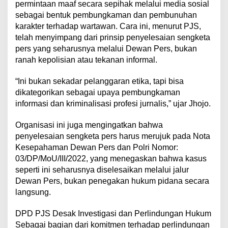
permintaan maaf secara sepihak melalui media sosial
sebagai bentuk pembungkaman dan pembunuhan
karakter terhadap wartawan. Cara ini, menurut PJS,
telah menyimpang dari prinsip penyelesaian sengketa
pers yang seharusnya melalui Dewan Pers, bukan
ranah kepolisian atau tekanan informal.
“Ini bukan sekadar pelanggaran etika, tapi bisa
dikategorikan sebagai upaya pembungkaman
informasi dan kriminalisasi profesi jurnalis,” ujar Jhojo.
Organisasi ini juga mengingatkan bahwa
penyelesaian sengketa pers harus merujuk pada Nota
Kesepahaman Dewan Pers dan Polri Nomor:
03/DP/MoU/III/2022, yang menegaskan bahwa kasus
seperti ini seharusnya diselesaikan melalui jalur
Dewan Pers, bukan penegakan hukum pidana secara
langsung.
DPD PJS Desak Investigasi dan Perlindungan Hukum
Sebagai bagian dari komitmen terhadap perlindungan