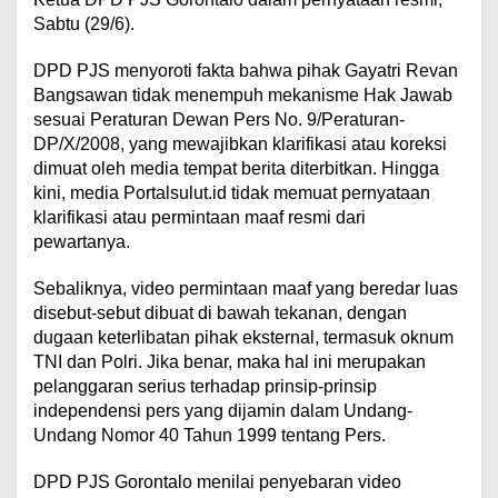
Sabtu (29/6).
DPD PJS menyoroti fakta bahwa pihak Gayatri Revan
Bangsawan tidak menempuh mekanisme Hak Jawab
sesuai Peraturan Dewan Pers No. 9/Peraturan-
DP/X/2008, yang mewajibkan klarifikasi atau koreksi
dimuat oleh media tempat berita diterbitkan. Hingga
kini, media Portalsulut.id tidak memuat pernyataan
klarifikasi atau permintaan maaf resmi dari
pewartanya.
Sebaliknya, video permintaan maaf yang beredar luas
disebut-sebut dibuat di bawah tekanan, dengan
dugaan keterlibatan pihak eksternal, termasuk oknum
TNI dan Polri. Jika benar, maka hal ini merupakan
pelanggaran serius terhadap prinsip-prinsip
independensi pers yang dijamin dalam Undang-
Undang Nomor 40 Tahun 1999 tentang Pers.
DPD PJS Gorontalo menilai penyebaran video