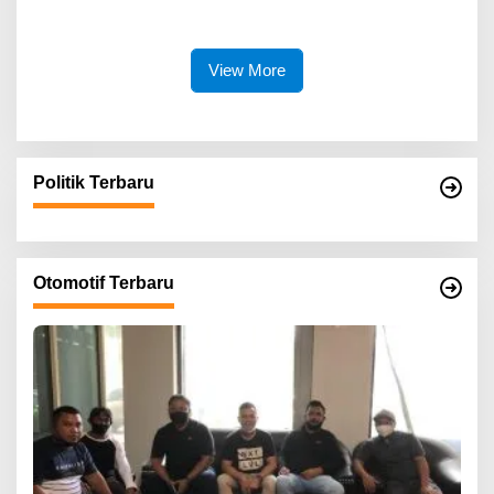
Umur Dibiarkan Terkatung-
Katung Tanpa Atensi
View More
Politik Terbaru
Otomotif Terbaru