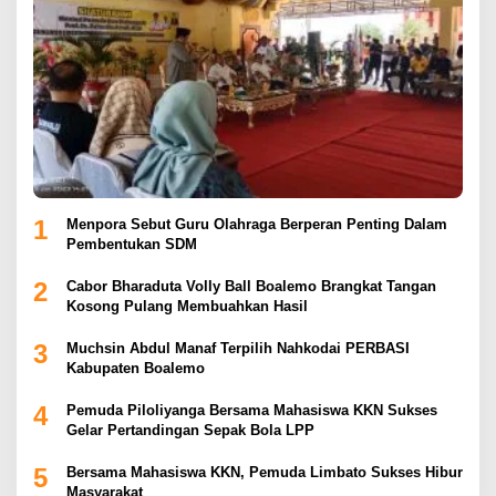
1
Menpora Sebut Guru Olahraga Berperan Penting Dalam
Pembentukan SDM
2
Cabor Bharaduta Volly Ball Boalemo Brangkat Tangan
Kosong Pulang Membuahkan Hasil
3
Muchsin Abdul Manaf Terpilih Nahkodai PERBASI
Kabupaten Boalemo
4
Pemuda Piloliyanga Bersama Mahasiswa KKN Sukses
Gelar Pertandingan Sepak Bola LPP
5
Bersama Mahasiswa KKN, Pemuda Limbato Sukses Hibur
Masyarakat