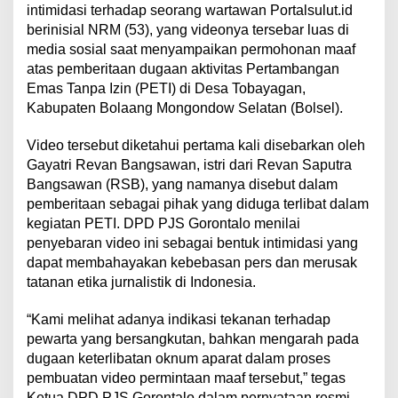
intimidasi terhadap seorang wartawan Portalsulut.id
berinisial NRM (53), yang videonya tersebar luas di
media sosial saat menyampaikan permohonan maaf
atas pemberitaan dugaan aktivitas Pertambangan
Emas Tanpa Izin (PETI) di Desa Tobayagan,
Kabupaten Bolaang Mongondow Selatan (Bolsel).
Video tersebut diketahui pertama kali disebarkan oleh
Gayatri Revan Bangsawan, istri dari Revan Saputra
Bangsawan (RSB), yang namanya disebut dalam
pemberitaan sebagai pihak yang diduga terlibat dalam
kegiatan PETI. DPD PJS Gorontalo menilai
penyebaran video ini sebagai bentuk intimidasi yang
dapat membahayakan kebebasan pers dan merusak
tatanan etika jurnalistik di Indonesia.
“Kami melihat adanya indikasi tekanan terhadap
pewarta yang bersangkutan, bahkan mengarah pada
dugaan keterlibatan oknum aparat dalam proses
pembuatan video permintaan maaf tersebut,” tegas
Ketua DPD PJS Gorontalo dalam pernyataan resmi,