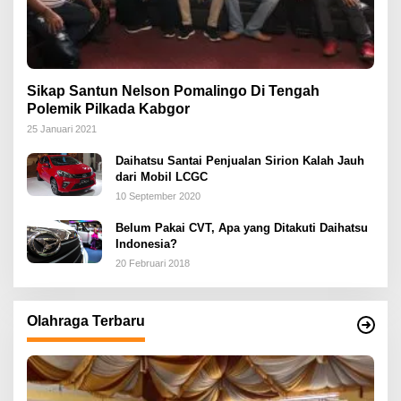
Sikap Santun Nelson Pomalingo Di Tengah
Polemik Pilkada Kabgor
25 Januari 2021
Daihatsu Santai Penjualan Sirion Kalah Jauh
dari Mobil LCGC
10 September 2020
Belum Pakai CVT, Apa yang Ditakuti Daihatsu
Indonesia?
20 Februari 2018
Olahraga Terbaru