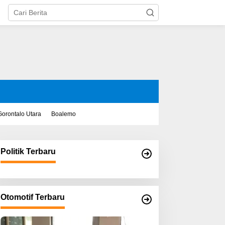
Gorontalo Utara
Boalemo
Politik Terbaru
Otomotif Terbaru