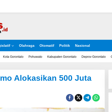
islatif
Olahraga
Otomatif
Politik
Nasional
Kota Gorontalo
Pohuwato
Kabupaten Gorontalo
Deprov Gorontalo
mo Alokasikan 500 Juta