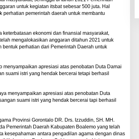
aran untuk kegiatan itsbat sebesar 500 juta. Hal
uk perhatian pemerintah daerah untuk membantu
a keterbatasan ekonomi dan finansial masyarakat,
telah mengalokasikan anggaran ditahun 2021 untuk
an bentuk perhatian dari Pemerintah Daerah untuk
emo menyampaikan apresiasi atas penobatan Duta Damai
 suami istri yang hendak bercerai tetapi berhasil
aya menyampaikan apresiasi atas penobatan Duta
angan suami istri yang hendak bercerai tapi berhasil
ama Provinsi Gorontalo DR. Drs. Izzuddin, SH. MH.
da Pemerintah Daerah Kabupaten Boalemo yang telah
a kesepahaman antara pengadilan agama dengan dinas