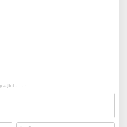
g wajib ditandai
*