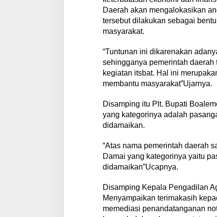
Daerah akan mengalokasikan angg
tersebut dilakukan sebagai bent
masyarakat.
“Tuntunan ini dikarenakan adany
sehingganya pemerintah daerah 
kegiatan itsbat. Hal ini merupak
membantu masyarakat”Ujarnya.
Disamping itu Plt. Bupati Boal
yang kategorinya adalah pasangan
didamaikan.
“Atas nama pemerintah daerah s
Damai yang kategorinya yaitu pas
didamaikan”Ucapnya.
Disamping Kepala Pengadilan Ag
Menyampaikan terimakasih kepa
memediasi penandatanganan not