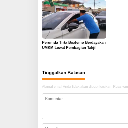
Perumda Tirta Boalemo Berdayakan
UMKM Lewat Pembagian Takjil
Tinggalkan Balasan
Alamat email Anda tidak akan dipublikasikan.
Ruas yan