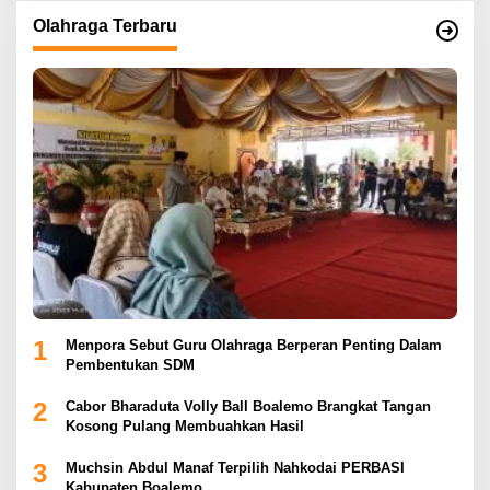
Olahraga Terbaru
1
Menpora Sebut Guru Olahraga Berperan Penting Dalam
Pembentukan SDM
2
Cabor Bharaduta Volly Ball Boalemo Brangkat Tangan
Kosong Pulang Membuahkan Hasil
3
Muchsin Abdul Manaf Terpilih Nahkodai PERBASI
Kabupaten Boalemo