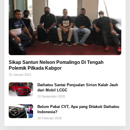
Sikap Santun Nelson Pomalingo Di Tengah
Polemik Pilkada Kabgor
25 Januari 2021
Daihatsu Santai Penjualan Sirion Kalah Jauh
dari Mobil LCGC
10 September 2020
Belum Pakai CVT, Apa yang Ditakuti Daihatsu
Indonesia?
20 Februari 2018