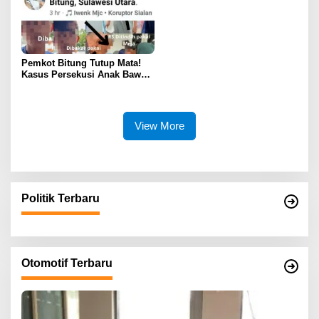
Pemkot Bitung Tutup Mata!
Kasus Persekusi Anak Bawah
Umur Dibiarkan Terkatung-
Katung Tanpa Atensi
View More
Politik Terbaru
Otomotif Terbaru