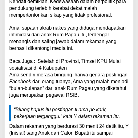
Kendati demikian, Kedewasaan dalam berpolitik para
pendukung terlebih kerabat dekat malah
mempertontonkan sikap yang tidak profesional.
Ama, sapaan akrab nakes yang diduga mendapatkan
intimidasi dari anak Rum Pagau itu, terdengar
menangis dan saling jawab dalam rekaman yang
berhasil dikantongi media ini.
Baca Juga :
Setelah di Provinsi, Timsel KPU Mulai
sosialisasi di 4 Kabupaten
Ama sendiri merasa bingung, hanya gegara postingan
Facebook
dari orang tuanya, Ama yang malah menjadi
“bulan-bulanan” dari anak Rum Pagau yang diketahui
juga merupakan pegawai RSIB.
“
Bilang hapus itu postingan.ti ama pe karir,
pekerjaan terganggu.” kata Y dalam rekaman itu.
Dalam rekaman yang berdurasi 30 menit 24 detik itu, Y
(Inisial) sang Anak dari Calon Bupati itu sampai