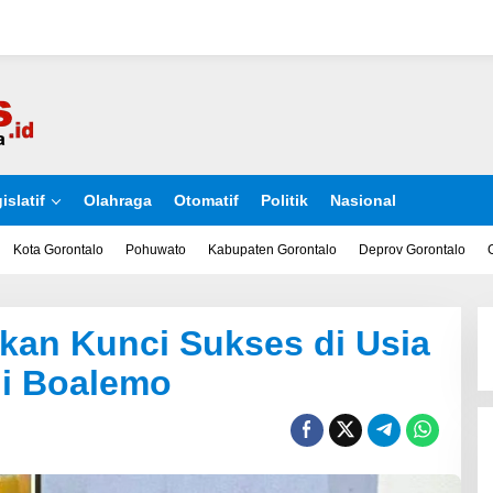
islatif
Olahraga
Otomatif
Politik
Nasional
Kota Gorontalo
Pohuwato
Kabupaten Gorontalo
Deprov Gorontalo
kan Kunci Sukses di Usia
i Boalemo