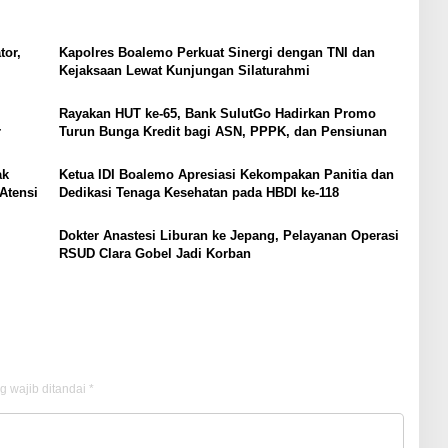
tor,
Kapolres Boalemo Perkuat Sinergi dengan TNI dan
Kejaksaan Lewat Kunjungan Silaturahmi
Rayakan HUT ke-65, Bank SulutGo Hadirkan Promo
r
Turun Bunga Kredit bagi ASN, PPPK, dan Pensiunan
ak
Ketua IDI Boalemo Apresiasi Kekompakan Panitia dan
Atensi
Dedikasi Tenaga Kesehatan pada HBDI ke-118
Dokter Anastesi Liburan ke Jepang, Pelayanan Operasi
RSUD Clara Gobel Jadi Korban
g wajib ditandai
*