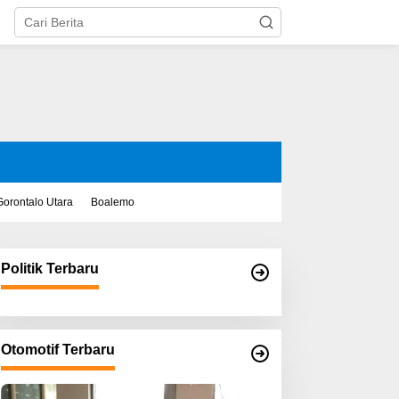
Gorontalo Utara
Boalemo
Politik Terbaru
Otomotif Terbaru