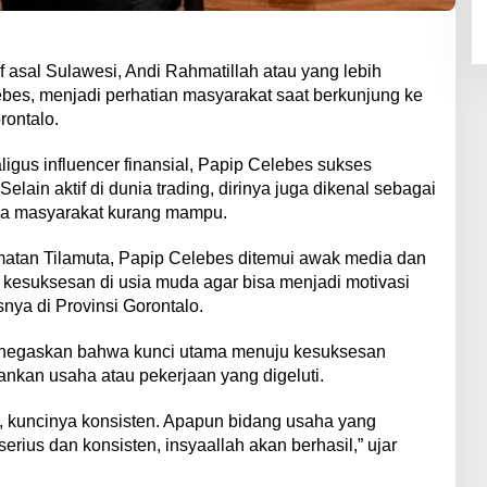
f asal Sulawesi, Andi Rahmatillah atau yang lebih
bes, menjadi perhatian masyarakat saat berkunjung ke
rontalo.
ligus influencer finansial, Papip Celebes sukses
lain aktif di dunia trading, dirinya juga dikenal sebagai
da masyarakat kurang mampu.
matan Tilamuta, Papip Celebes ditemui awak media dan
 kesuksesan di usia muda agar bisa menjadi motivasi
ya di Provinsi Gorontalo.
negaskan bahwa kunci utama menuju kesuksesan
ankan usaha atau pekerjaan yang digeluti.
a, kuncinya konsisten. Apapun bidang usaha yang
serius dan konsisten, insyaallah akan berhasil,” ujar