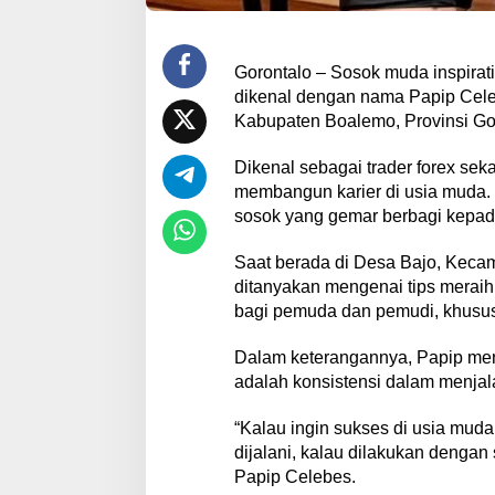
Gorontalo – Sosok muda inspirati
dikenal dengan nama Papip Cele
Kabupaten Boalemo, Provinsi Go
Dikenal sebagai trader forex seka
membangun karier di usia muda. Se
sosok yang gemar berbagi kepa
Saat berada di Desa Bajo, Keca
ditanyakan mengenai tips meraih
bagi pemuda dan pemudi, khususn
Dalam keterangannya, Papip me
adalah konsistensi dalam menjal
“Kalau ingin sukses di usia mud
dijalani, kalau dilakukan dengan 
Papip Celebes.