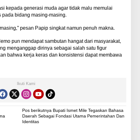
asi kepada generasi muda agar tidak malu memulai
s pada bidang masing-masing.
masing,” pesan Papip singkat namun penuh makna.
lemo pun mendapat sambutan hangat dari masyarakat,
g menganggap dirinya sebagai salah satu figur
kan bahwa kerja keras dan konsistensi dapat membawa
Ikuti Kami
Pos berikutnya
Bupati Ismet Mile Tegaskan Bahasa
sma
Daerah Sebagai Fondasi Utama Pemerintahan Dan
h
Identitas