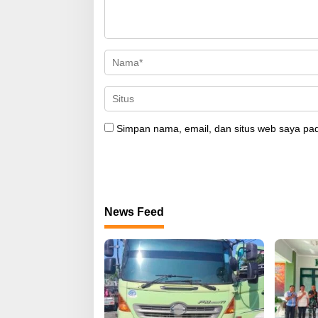
Simpan nama, email, dan situs web saya pad
News Feed