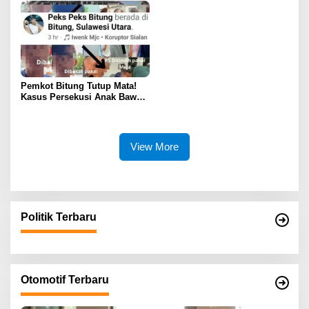
Pemkot Bitung Tutup Mata!
Kasus Persekusi Anak Bawah
Umur Dibiarkan Terkatung-
Katung Tanpa Atensi
View More
Politik Terbaru
Otomotif Terbaru