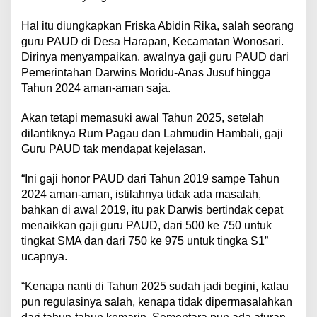
Hal itu diungkapkan Friska Abidin Rika, salah seorang
guru PAUD di Desa Harapan, Kecamatan Wonosari.
Dirinya menyampaikan, awalnya gaji guru PAUD dari
Pemerintahan Darwins Moridu-Anas Jusuf hingga
Tahun 2024 aman-aman saja.
Akan tetapi memasuki awal Tahun 2025, setelah
dilantiknya Rum Pagau dan Lahmudin Hambali, gaji
Guru PAUD tak mendapat kejelasan.
“Ini gaji honor PAUD dari Tahun 2019 sampe Tahun
2024 aman-aman, istilahnya tidak ada masalah,
bahkan di awal 2019, itu pak Darwis bertindak cepat
menaikkan gaji guru PAUD, dari 500 ke 750 untuk
tingkat SMA dan dari 750 ke 975 untuk tingka S1”
ucapnya.
“Kenapa nanti di Tahun 2025 sudah jadi begini, kalau
pun regulasinya salah, kenapa tidak dipermasalahkan