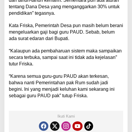
dari tahun-tahun kemarin. Sementara pun ada aturan
tentang Dana Desa yang menganggarkan 30% untuk
pendidikan” tegasnya.
Kata Friska, Pemerintah Desa pun masih belum berani
mengeluarkan gaji bagi guru PAUD. Sebab, belum
ada surat edaran dari Bupati.
“Kalaupun ada pembaharuan sistem maka sampaikan
secara terbuka, sampai saat ini tidak ada kejelasan”
tutur Friska.
“Karena semua guru-guru PAUD akan terkesan,
bahwa nanti Pemerintahan pak Rum sudah jadi
begini. Ini yang menjadi keluhan kami sekarang ini
sebagai guru PAUD pak” tutup Friska.
Ikuti Kami