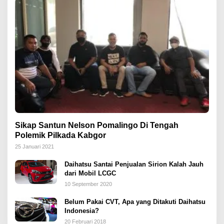
Sikap Santun Nelson Pomalingo Di Tengah
Polemik Pilkada Kabgor
25 Januari 2021
Daihatsu Santai Penjualan Sirion Kalah Jauh
dari Mobil LCGC
10 September 2020
Belum Pakai CVT, Apa yang Ditakuti Daihatsu
Indonesia?
20 Februari 2018